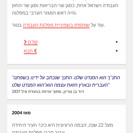
העבודה וישראל אחת, כסגן שר-הבריאות וסגן שר-החוץ
והיה ראש המגזר הערבי במפלגה.
בטור.
עוד על
שותפתו בשמיניית מפלגת העבודה
קודם
הבא
"התנ"ך הוא המנדט שלנו. התנך שנכתב על ידינו בשפתנו
העברית ובארץ הזאת עצמה הוא־הוא המנדט שלנו"
דוד בן גוריון, מתוך עדותו בוועדת פיל 1937
מאז 2004
מעל 22 שנה, הבמה הרעיונית היא כיכר העיר היחידה
עבור חברי מפלגת העבודה.