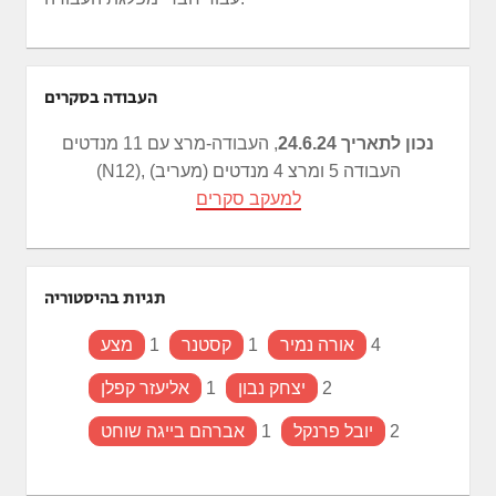
העבודה בסקרים
נכון לתאריך 24.6.24
, העבודה-מרצ עם 11 מנדטים
(N12), העבודה 5 ומרצ 4 מנדטים (מעריב)
למעקב סקרים
תגיות בהיסטוריה
4
אורה נמיר
1
קסטנר
1
מצע
2
יצחק נבון
1
אליעזר קפלן
2
יובל פרנקל
1
אברהם בייגה שוחט