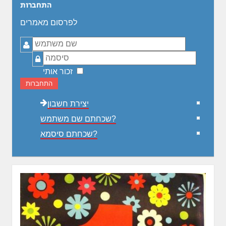
התחברות
לפרסום מאמרים
שם
משתמש
סיסמה
זכור אותי
התחברות
יצירת חשבון
שכחתם שם משתמש?
שכחתם סיסמא?