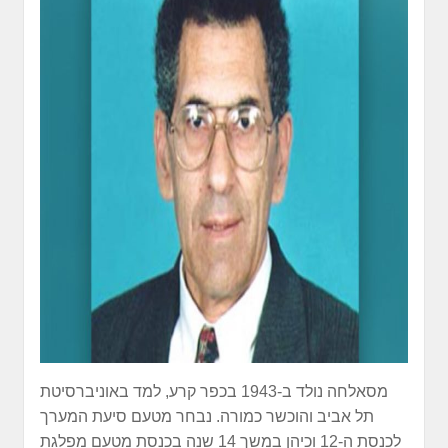
מסאלחה נולד ב-1943 בכפר קרע, למד באוניברסיטת
תל אביב והוכשר כמורה. נבחר מטעם סיעת המערך
לכנסת ה-12 וכיהן במשך 14 שנה בכנסת מטעם מפלגת