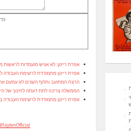
כדי
אפרת רייטן: לא אגיש מועמדות לראשות 
אפרת רייטן מתמודדת לרשימת העבודה לכנ
הרצח המתועב וחלוף השנים לא עמעם את ד
ת
הממשלה צריכה לתת דעתה לחינוך של היה
י
אפרת רייטן מתמודדת לרשימת העבודה בכנ
ת
tRaytenOfficial