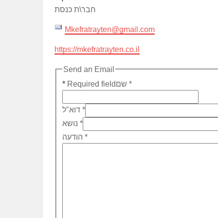
חבר\ת כנסת
Mkefratrayten@gmail.com
https://mkefratrayten.co.il
Send an Email
*
שם
Required field
*
*
דוא"ל
*
נושא
*
הודעה