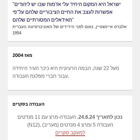
"ישראל היא המקום היחיד עלי אדמות שבו יש ליהודים
אפשרות לעצב את החיים הציבוריים שלהם על־פי
האידאלים המסורתיים שלהם"
אלברט איינשטיין, נאום לפני הידידים של האוניברסיטה העברית
1954
מאז 2004
מעל 22 שנה, הבמה הרעיונית היא כיכר העיר היחידה
עבור חברי מפלגת העבודה.
העבודה בסקרים
נכון לתאריך 24.6.24
, העבודה-מרצ עם 11 מנדטים
(N12), העבודה 5 ומרצ 4 מנדטים (מעריב)
למעקב סקרים