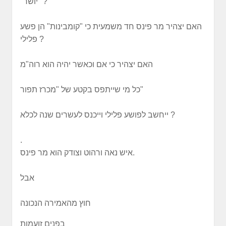
"יושר" ?
האם יצהיר מר פינס חד משמעית כי "קומבינות" הן פשע
פלילי ?
האם יצהיר כי אם וכאשר יהיה הוא רוה"מ
כל מי שייתפס בקטע של "מכרז תפור"
ייחשב לפושע פלילי וייכנס לעשרים שנה לכלא ?
.
איש נאה ורהוט וצודק הוא מר פינס.
אבל
חוץ מהאמירה הנכונה
בפנים זועמות