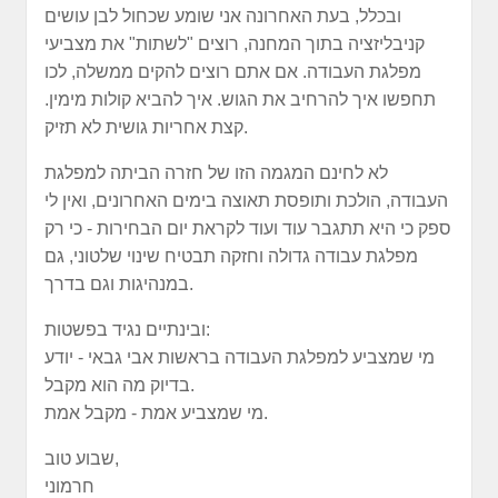
ובכלל, בעת האחרונה אני שומע שכחול לבן עושים
קניבליזציה בתוך המחנה, רוצים "לשתות" את מצביעי
מפלגת העבודה. אם אתם רוצים להקים ממשלה, לכו
תחפשו איך להרחיב את הגוש. איך להביא קולות מימין.
קצת אחריות גושית לא תזיק.
לא לחינם המגמה הזו של חזרה הביתה למפלגת
העבודה, הולכת ותופסת תאוצה בימים האחרונים, ואין לי
ספק כי היא תתגבר עוד ועוד לקראת יום הבחירות - כי רק
מפלגת עבודה גדולה וחזקה תבטיח שינוי שלטוני, גם
במנהיגות וגם בדרך.
ובינתיים נגיד בפשטות:
מי שמצביע למפלגת העבודה בראשות אבי גבאי - יודע
בדיוק מה הוא מקבל.
מי שמצביע אמת - מקבל אמת.
שבוע טוב,
חרמוני