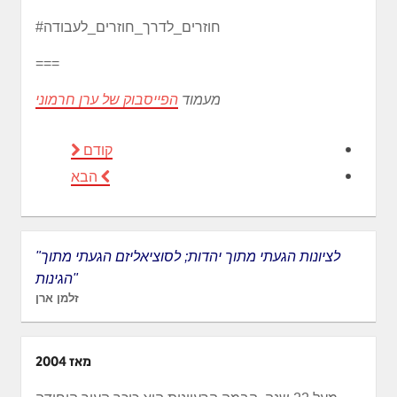
#חוזרים_לדרך_חוזרים_לעבודה
===
מעמוד
הפייסבוק של ערן חרמוני
קודם
הבא
"לציונות הגעתי מתוך יהדות; לסוציאליזם הגעתי מתוך
הגינות"
זלמן ארן
מאז 2004