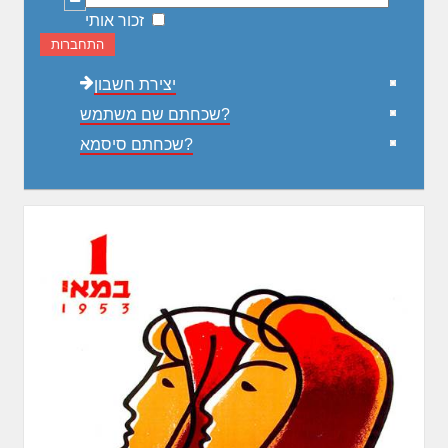
זכור אותי
התחברות
יצירת חשבון
שכחתם שם משתמש?
שכחתם סיסמא?