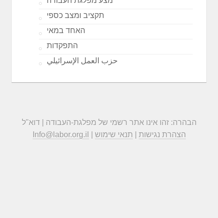
מצע מפלגת העבודה
תקציב ומצב כספי
האחד במאי
התפקדות
حزب العمل الإسرائيلي
הבהרה: זהו אינו אתר רשמי של מפלגת-העבודה | דוא"ל
הצהרת נגישות
|
תנאי שימוש
|
Info@labor.org.il