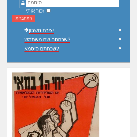
סיסמה
זכור אותי
התחברות
יצירת חשבון
שכחתם שם משתמש?
שכחתם סיסמא?