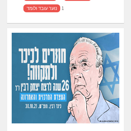
1
נוער עובד ולומד