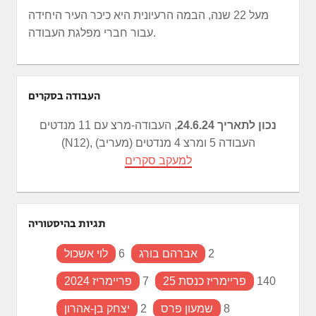
מעל 22 שנה, הבמה הרעיונית היא כיכר העיר היחידה
עבור חברי מפלגת העבודה.
העבודה בסקרים
נכון לתאריך 24.6.24
, העבודה-מרצ עם 11 מנדטים
(N12), העבודה 5 ומרצ 4 מנדטים (מעריב)
למעקב סקרים
תגיות בהיסטוריה
2
אברהם בורג
6
לוי אשכול
140
פריימריז כנסת 25
7
פריימריז 2024
8
שמעון פרס
2
יצחק בן-אהרון