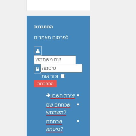
התחברות
לפרסום מאמרים
שם
משתמש
סיסמה
זכור אותי
התחברות
יצירת חשבון
שכחתם שם
משתמש?
שכחתם
סיסמא?