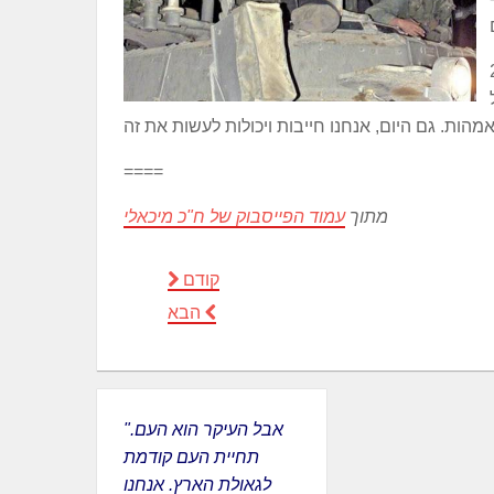
אמהות אלא גם
====
מתוך
עמוד הפייסבוק של ח"כ מיכאלי
קודם
הבא
"אבל העיקר הוא העם.
תחיית העם קודמת
לגאולת הארץ. אנחנו