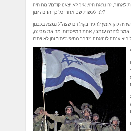
לאחור, זה נראה הזוי: איך לא יצאנו קודם? מה היה
לנו לעשות שם אחרי כל כך הרבה זמן?
טיות, הראשונות שהיה להן אומץ להגיד בקול רם שצה"ל נמצא בלבנון
ן אמר לזהרה ענתבי, אחת המייסדות 'מה את מבינה,
וססות ביהודה