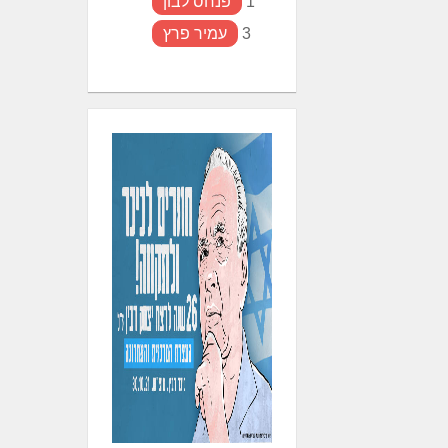
1
פנחס לבון
3
עמיר פרץ