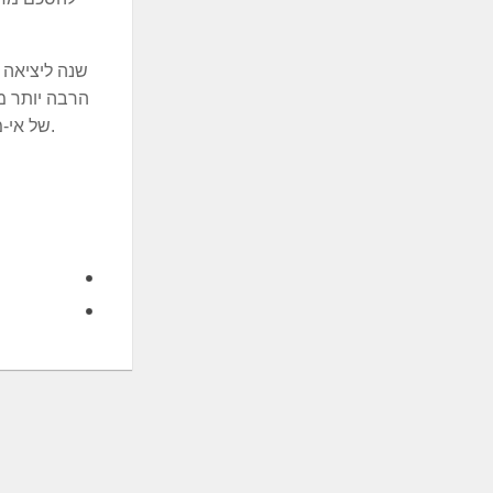
הרבה יותר מ
של אי-מלחמה, של בטחון באמצעות שלום. הרבה גברים הצטרפו אז לארבע אמהות. גם היום, אנחנו חייבות ויכולות לעשות את זה.