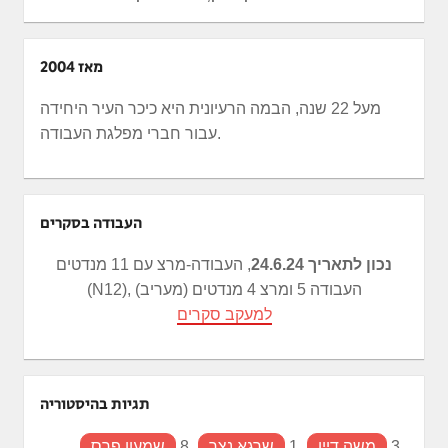
מאז 2004
מעל 22 שנה, הבמה הרעיונית היא כיכר העיר היחידה
עבור חברי מפלגת העבודה.
העבודה בסקרים
נכון לתאריך 24.6.24
, העבודה-מרצ עם 11 מנדטים
(N12), העבודה 5 ומרצ 4 מנדטים (מעריב)
למעקב סקרים
תגיות בהיסטוריה
3
משה דיין
1
שרגא נצר
8
שמעון פרס