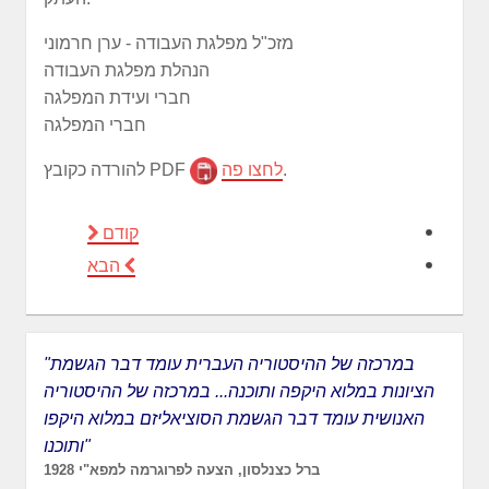
מזכ"ל מפלגת העבודה - ערן חרמוני
הנהלת מפלגת העבודה
חברי ועידת המפלגה
חברי המפלגה
.
לחצו פה
להורדה כקובץ PDF
קודם
הבא
"במרכזה של ההיסטוריה העברית עומד דבר הגשמת
הציונות במלוא היקפה ותוכנה... במרכזה של ההיסטוריה
האנושית עומד דבר הגשמת הסוציאליזם במלוא היקפו
ותוכנו"
ברל כצנלסון, הצעה לפרוגרמה למפא"י 1928