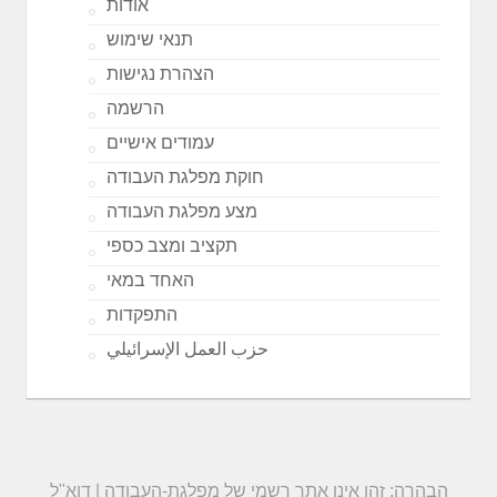
אודות
תנאי שימוש
הצהרת נגישות
הרשמה
עמודים אישיים
חוקת מפלגת העבודה
מצע מפלגת העבודה
תקציב ומצב כספי
האחד במאי
התפקדות
حزب العمل الإسرائيلي
הבהרה: זהו אינו אתר רשמי של מפלגת-העבודה | דוא"ל