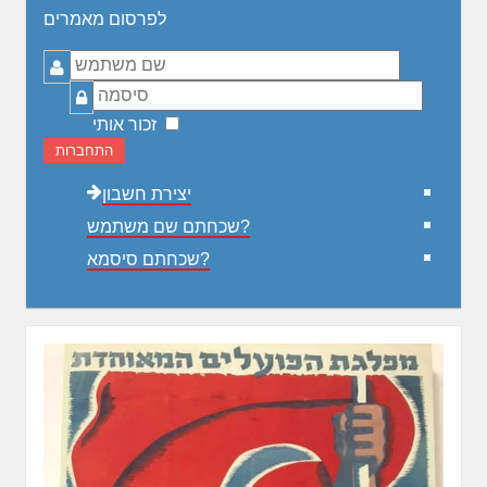
לפרסום מאמרים
שם
משתמש
סיסמה
זכור אותי
התחברות
יצירת חשבון
שכחתם שם משתמש?
שכחתם סיסמא?