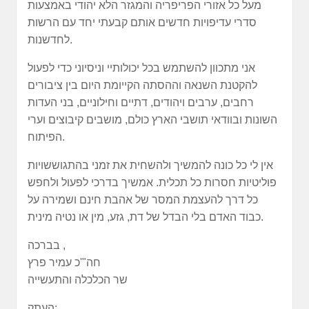
מעל כל אזורי הפריפריה והמגזר הלא יהודי באמצעות
סדרי עדיפויות חדשים אותם קבעתי יחד עם הרשות
לחדשנות.
אני מתכוון להשתמש בכל יכולותיי וניסיוני כדי לפעול
להקטנת השנאה וההסתה הקייומת היום בין ציבורים
רחבים, ערבים ויהודים, דתיים וחילוניים, בני העדות
השונות ובוודאי תושבי הארץ כולם, מושבים קיבוצים וערי
הפיתוח.
אין לי כל כונה להמשיך ולהשחית את זמני בהתגוששויות
פוליטיות חסרות כל תכלית. אמשיך בדרכי לפעול ולחפש
כל דרך להעצמת המסר של אהבת חינם ושמירה על
כבוד האדם בלי הבדל של דת, גזע, מין או נטיה מינית.
בברכה ,
חה"'כ עמיר פרץ
שר הכלכלה והתעשייה
העתק: