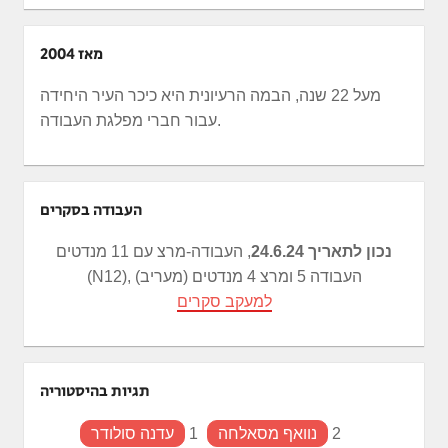
מאז 2004
מעל 22 שנה, הבמה הרעיונית היא כיכר העיר היחידה
עבור חברי מפלגת העבודה.
העבודה בסקרים
נכון לתאריך 24.6.24
, העבודה-מרצ עם 11 מנדטים
(N12), העבודה 5 ומרצ 4 מנדטים (מעריב)
למעקב סקרים
תגיות בהיסטוריה
2
נוואף מסאלחה
1
עדנה סולודר