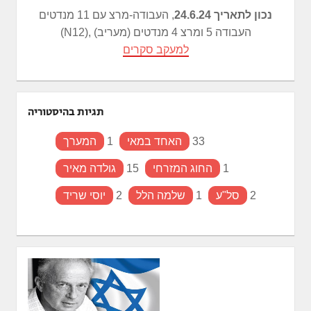
נכון לתאריך 24.6.24
, העבודה-מרצ עם 11 מנדטים
(N12), העבודה 5 ומרצ 4 מנדטים (מעריב)
למעקב סקרים
תגיות בהיסטוריה
33
האחד במאי
1
המערך
1
החוג המזרחי
15
גולדה מאיר
2
סל"ע
1
שלמה הלל
2
יוסי שריד