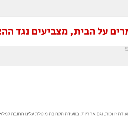
ים על הבית, מצביעים נגד הה
עידה זו זכות, וגם אחריות. בוועידה הקרובה מוטלת עלינו החובה למ