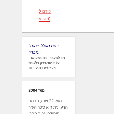
קודם
הבא
"באת מקלל, יצאת
מברך."
חכ לשעבר יורם מרציאנו,
על אהוד-ברק בלשכת
העבודה 20.1.2011
מאז 2004
מעל 22 שנה, הבמה
הרעיונית היא כיכר העיר
היחידה עבור חברי