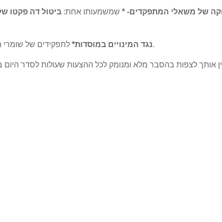
חוקה של משאלי המתפקדים- *
שמשמעותו אחת:
ביטול דה פקטו ש
לתפקידים של שומרי הסף ללא מעורבות הגורמים האמונים על כך בחוקה.
*נגד המינויים במוסדות*
ין אותך לצפות בהסבר מלא ומנומק לכל ההצעות שעולות לסדר היום בק