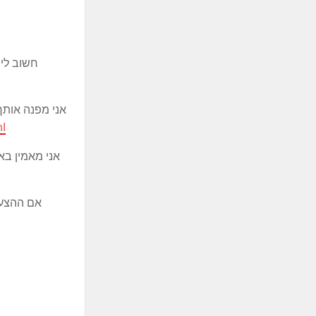
חשוב לי 
אני מפנה אותך
nI
אני מאמין בא
אם ההצעות