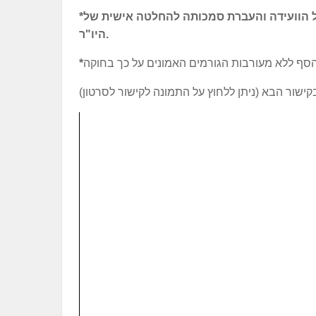
ל הוועידה והעברת סמכותה להחלטה אישית של
היו"ר.
ישור הבא (ניתן ללחוץ על התמונה לקישור לסרטון)