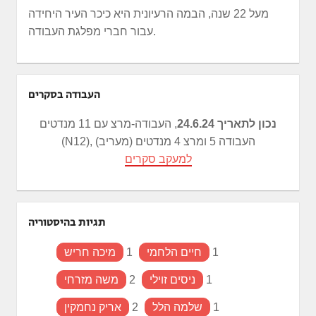
מעל 22 שנה, הבמה הרעיונית היא כיכר העיר היחידה
עבור חברי מפלגת העבודה.
העבודה בסקרים
נכון לתאריך 24.6.24
, העבודה-מרצ עם 11 מנדטים
(N12), העבודה 5 ומרצ 4 מנדטים (מעריב)
למעקב סקרים
תגיות בהיסטוריה
1
חיים הלחמי
1
מיכה חריש
1
ניסים זוילי
2
משה מזרחי
1
שלמה הלל
2
אריק נחמקין