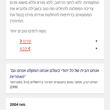
המקומיות. ללא לחצי הרחוב‚ ללא מורא וללא משוא פנים
צריכה המפלגה להחליט מה טוב בשבילה ולהביא את
הממצאים בדחיפות להחלטת ועידה/ מרכז (בטל את
המיותר).
נקוה לימים טובים יותר.
קודם
הבא
"אנחנו הבית של כל יהודי בעולם אנחנו המקלט אנחנו גם
האחריות"
יצחק רבין, מתוך נאום בקונגרס הציוני בירושלים (ה-3 בפברואר
1992)
מאז 2004