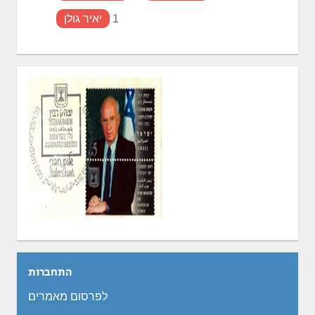
1
יאיר גולן
התחברות
לפרסום מאמרים