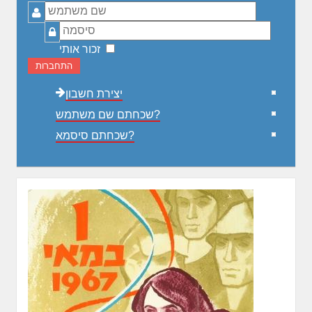
שם
משתמש
סיסמה
זכור אותי
התחברות
יצירת חשבון
שכחתם שם משתמש?
שכחתם סיסמא?