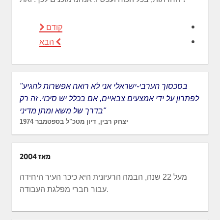
קודם
הבא
"בסכסוך הערבי-ישראלי אני לא רואה אפשרות להגיע
לפתרון על ידי אמצעים צבאיים, אם בכלל יש סיכוי. זה רק
בדרך של משא ומתן מדיני"
יצחק רבין, דיון מטכ"ל בספטמבר 1974
מאז 2004
מעל 22 שנה, הבמה הרעיונית היא כיכר העיר היחידה
עבור חברי מפלגת העבודה.