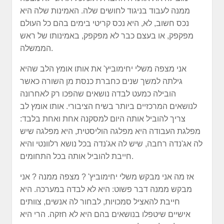
ממנה לעבוד בניגוד לחושים שלה. האמינות שלה היא
נכס חשוב, לא, היא נכס קריטי בימים בהם כל העולם
מפקפק, או בעצם כבר לא מפקפק, באמינותו של ראש
הממשלה.
אני מצפה משלי יחימוביץ' את אותו אומץ הלב שהיא
גילתה למשך שנים כחברת כנסת מן השורה כאשר
הובילה כמעט לבדה נושאים שהפכו רק לאחרונה
לנושאים המרכזיים ביותר בשיח הציבורי. אותו אומץ לב
צריך להוביל אותה היום למסקנה אחת ואחת בלבד:
מפלגת העבודה היא מפלגה הוליסטית, היא מפלגה שיש
לה אג'נדה רחבה, שיש לה אג'נדה בכל נושא רלוונטי והיא
חייבת להוביל אותה בכל התחומים.
אז מה אני מבקש משלי יחימוביץ' ? מצפה ממנה ? אני
מבקש ממנה דבר פשוט: היא לא לבדה במערכה. היא
חייבת להאציל סמכויות, לבחור לה אנשים, צוותים
אישיים שיטפלו בנושאים בהם היא לא חזקה. הרי היא