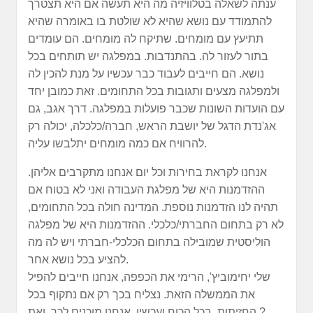
ענתה לשאלה בטלוויזיה מה היא תעשה אם היא תצטרך
להתמודד עם נושא שהיא לא שולטת בו באומרה שהיא
תתיעץ עם מומחים. שתיקח לה מומחים. הם עומדים
בתור לעזור לה. בהתנדבות. במפלגה יש תותחים בכל
נושא. הם חייבים לעבוד כבר עכשיו על מנת להכין לה
ולמפלגה מצעים ותגובות בכל התחומים. זאת כמובן יחד
עם הועדות השונות שכבר פועלות במפלגה. דרך אגב, גם
אג'נדת הדגל של יושבת הראש, חברה/כלכלה, יכולה רק
להרוויח אם כמה מומחים יתלבשו עליה.
אנחנו לקראת בחירות וכל יום אנחנו מתקרבים אליהן.
ההזדמנות היא של מפלגת העבודה ואני לא בטוח אם
תהיה לנו הזדמנות נוספת. המדינה חולה בכל התחומים,
לא רק בתחום החברתי/כלכלי. ההזדמנות היא של מפלגה
הוליסטית שמובילה בתחום הכלכלי-חברתי ויש לה מה
להציע בכל נושא אחר.
שלי יחימוביץ', הרימי את הכפפה, אנחנו חייבים להפיל
את הממשלה הזאת. נצליח בכך רק אם נתקוף בכל
החזיתות, בכל הכוח ועכשיו. אנחנו מוכנים לכך. ואת ?