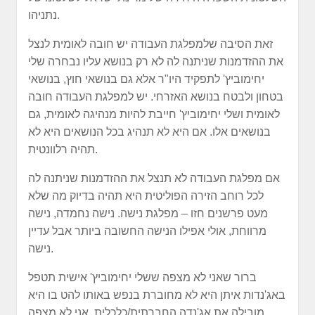
נתניהו.
זאת הסיבה שלמפלגת העבודה יש חובה לאומית לנצל
את ההזדמנות שניתנה לה לא רק בנושא עליו נבחרה שלי
יחימוביץ' לתפקיד היו"ר אלא גם בנושאי חוץ, בנושאי
בטחון ולבטח בנושא האזרחי. יש למפלגת העבודה חובה
לאומית ושלי יחימוביץ' חייבת להיות מנהיגה לאומית, גם
בנושאים אלו. אם היא לא תנהיג בכל הנושאים היא לא
תהיה רלוונטית.
אם מפלגת העבודה לא תנצל את ההזדמנות שניתנה לה
לכל רוחב הזירה הפוליטית היא תהיה בדיוק מה שלא
מעט פרשנים חזו – מפלגת נישה. נישה נחמדה, נישה
מרווחת, אולי אפילו הנישה החשובה ביותר אבל עדיין
נישה.
ברור שאני לא מצפה ששלי יחימוביץ' אישית תטפל
באג'נדות איתן היא לא מחוברת בנפש באותו להט בו היא
מובילה את אג'נדה החברתית/כלכלית. אני לא מצפה