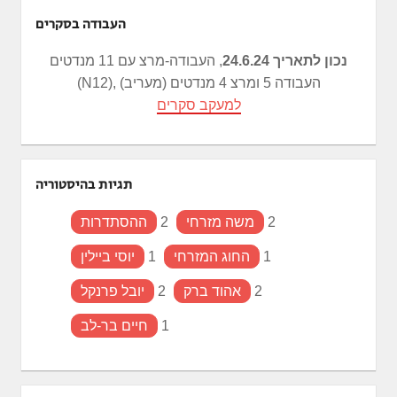
העבודה בסקרים
נכון לתאריך 24.6.24
, העבודה-מרצ עם 11 מנדטים
(N12), העבודה 5 ומרצ 4 מנדטים (מעריב)
למעקב סקרים
תגיות בהיסטוריה
2
משה מזרחי
2
ההסתדרות
1
החוג המזרחי
1
יוסי ביילין
2
אהוד ברק
2
יובל פרנקל
1
חיים בר-לב