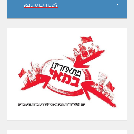
שכחתם סיסמא?