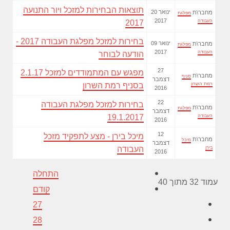
תוצאות הבחירות למזכל ויור התנועה
20 ינואר
מחבר\ת
מפלגת
2017
העבודה
2017
בחירות למזכל מפלגת העבודה 2017 -
09 ינואר
מחבר\ת
מפלגת
2017
העבודה
הודעה לבוחר
27
מפגש עם המתמודדים למזכל 2.1.17
מחבר\ת
סניף
דצמבר
רמת השרון
בסניף רמת השרון
2016
22
בחירות למזכל מפלגת העבודה
מחבר\ת
מפלגת
דצמבר
העבודה
19.1.2017
2016
12
מיכל בירן - מצע לתפקיד מזכל
מחבר\ת
מיכל
דצמבר
בירן
העבודה
2016
התחלה
עמוד 32 מתוך 40
קודם
27
28