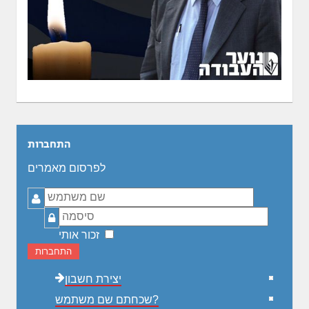
התחברות
לפרסום מאמרים
שם
משתמש
סיסמה
זכור אותי
התחברות
יצירת חשבון
שכחתם שם משתמש?