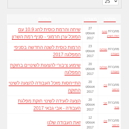
כותרות
הצגת
#
מחבר
תאריך
כותרת
27
שיחה והרמת כוסית לחג 10.9 עם
מחבר\ת
סניף
אוגוסט
רמת השרון
המזכל ערן חרמוני - סניף רמת השרון
2017
23
הרמות כוסית לשנה החדשה בסניפי
מחבר\ת
מפלגת
אוגוסט
העבודה
המפלגה 2017
2017
20
שימוע ציבורי להצעות לשינויים בחוקת
מחבר\ת
מפלגת
אוגוסט
העבודה
המפלגה
2017
20
התייחסות מזכל העבודה להצעה לשינוי
מחבר\ת
ערן
אוגוסט
חרמוני
החוקה
2017
20
הצעה לועידה לשינוי חוקת מפלגת
מחבר\ת
אבי
אוגוסט
גבאי
העבודה - אבי גבאי 2017
2017
12
מחבר\ת
ערן
זאת העבודה שלנו
אוגוסט
חרמוני
2017