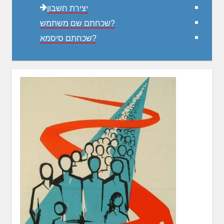
יצירת חשבון
שכחתם שם משתמש?
שכחתם סיסמא?