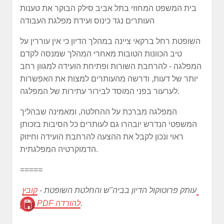
בית המשפט המחוזי בתל אביב סילק הבוקר את טענות
העותרים נגד כינוס ועידת מפלגת העבודה
השופטת רחל ברקאי ציינה במהלך הדיון כי אין עוררין על
טיב הכוונות הטובות מאחרי המהלך שמנסה לקדם
המפלגה - להרחבת השורות ופתיחת הועידה למגוון רחב
יותר של דעות, ודרשה מהעותרים למצות את האפשרות
לערעור בפני המוסד לבירור עתירות של המפלגה.
המפלגה מברכת על ההחלטה, ומאמינה שבהליך
המשפטי הנדרש יובהרו גם לעותרים כל הסיבות בזכותן
ראוי ונכון לקבל את ההצעה להרחבת הועידה וחיזוק
הדמוקרטיה המפלגתית.
=====
קובץ
עותק פרוטוקול הדיון בביה"ש והחלטת השופטת -
.
PDF להורדה