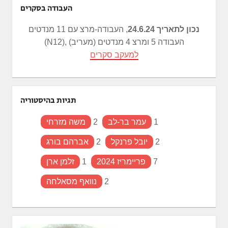
העבודה בסקרים
נכון לתאריך 24.6.24
, העבודה-מרצ עם 11 מנדטים
(N12), העבודה 5 ומרצ 4 מנדטים (מעריב)
למעקב סקרים
תגיות בהיסטוריה
1
עמר בר-לב
2
משה מזרחי
2
יובל פרנקל
2
אברהם בורג
7
פריימריז 2024
1
זלמן ארן
2
נוואף מסאלחה