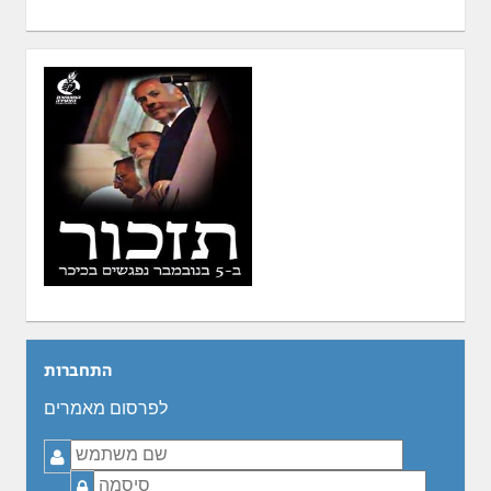
התחברות
לפרסום מאמרים
שם
משתמש
סיסמה