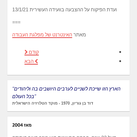
ועדת הפיקוח על ההצבעה בוועידה העשירית 13/1/21
===
מאתר
האינטרנט של מפלגת העבודה
קודם
הבא
"הארץ הזו שייכת לשניים לערבים היושבים בה וליהודים
בכל העולם"
דוד בן גוריון, 1970 - מוקד הטלויזיה הישראלית
מאז 2004