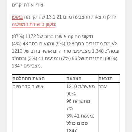
צירי ועידה יקרים,
להלן תוצאות ההצבעה מיום 13.1.21 שהתקיימה
באופן
:
מקוון בוועידת המפלגה
תיקוני החוקה אושרו ברוב של 1172 (87%)
לעומת מתנגדים בסך 128 (9%) ונמנעים בסך 48 (4%)
ובסה"כ 1,348 מצביעים; סדר היום אושר ברוב של 1210
(90%) והתנגדות של 96 (7%) ונמנעים 41 (3%) ובסה"כ
מצביעים 1347.
תוצאה
הצבעה
הצעת ההחלטה
עבר
מאשר/ת 1210
אישור סדר היום
90%
מתנגד/ת 96
7%
נמנע/ת 41 3%
סכום כולל
1347