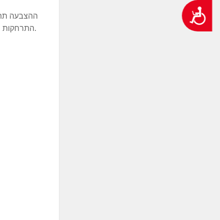
נגישות
ההצבעה תתנה
.
התרחקות ש