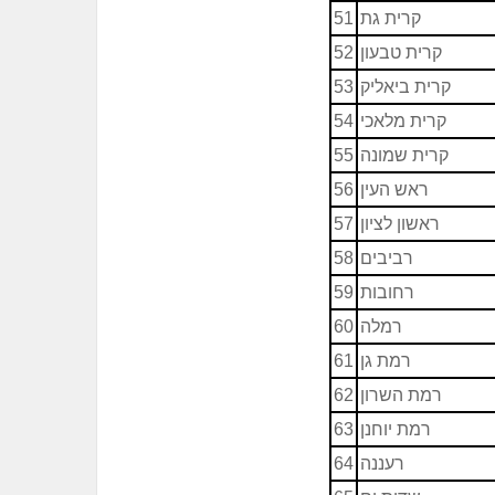
קרית גת
51
קרית טבעון
52
קרית ביאליק
53
קרית מלאכי
54
קרית שמונה
55
ראש העין
56
ראשון לציון
57
רביבים
58
רחובות
59
רמלה
60
רמת גן
61
רמת השרון
62
רמת יוחנן
63
רעננה
64