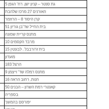
גת סנטר – קניון ישן. רח’ הגפן 5
האורנים 27 מרכז שלהבת
קרן היסוד 8 – הרוזמר
בית החייל שד’בן גוריון 51
מתנס קריית שמונה
מרבד הקסמים 10
בית זרורבבל . לבונטין 15
מועדון
הרצל 183
מתנס רמלה שד’ וייצמן 9
חנות. רחוב הראה 16
קאנטרי רמת השרון – הבנים 50
בספריה
יפורסם בהמשך