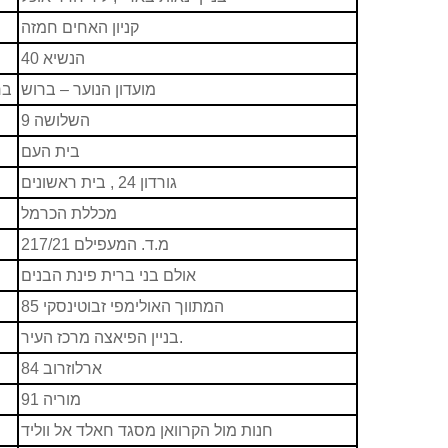
קניון האחים חמזה
הנשיא 40
מועדון הנוער – ברוש
בר
השלושה 9
בית העם
גורדון 24 , בית ראשונים
מכללת הכרמל
מ.ד. המעפילם 217/21
אולם בני ברית פינת הבנים
המתווך האולימפי זבוטינסקי 85
בניין הפיאצה מרכז העיר.
ארלוזרוב 84
מוריה 91
חנות מול הקרוואן מסגד חאלד אל ווליד