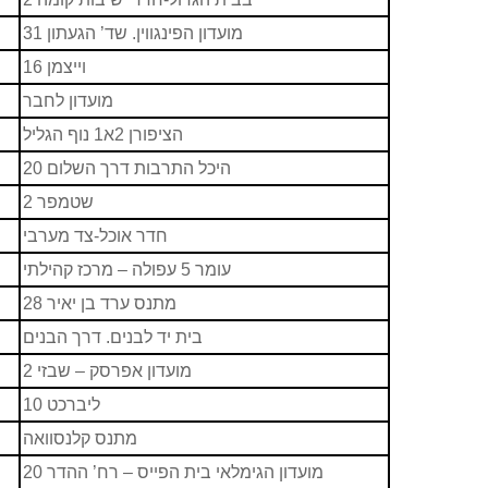
מועדון הפינגווין. שד’ הגעתון 31
וייצמן 16
מועדון לחבר
הציפורן 2א1 נוף הגליל
היכל התרבות דרך השלום 20
שטמפר 2
חדר אוכל-צד מערבי
עומר 5 עפולה – מרכז קהילתי
מתנס ערד בן יאיר 28
בית יד לבנים. דרך הבנים
מועדון אפרסק – שבזי 2
ליברכט 10
מתנס קלנסוואה
מועדון הגימלאי בית הפייס – רח’ ההדר 20