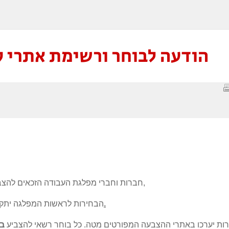
הודעה לבוחר ורשימת אתרי קלפי
חברות וחברי מפלגת העבודה הזכאים להצביע בבחירות המקדימות לראשות המפלגה שלום רב,
ביום ראשון 24.01.2021 בשעות 11:00-19:00.
הבחירות לראשות המפלגה יתקי
ות יערכו באתרי ההצבעה המפורטים מטה. כל בוחר רשאי להצביע
ב