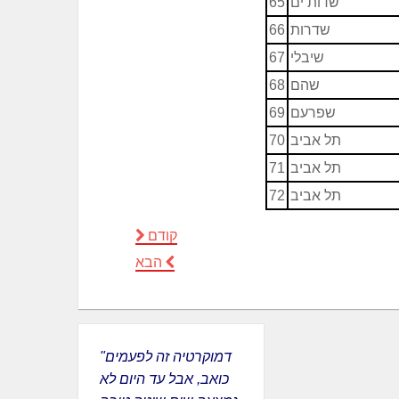
שדות ים
65
שדרות
66
שיבלי
67
שהם
68
שפרעם
69
תל אביב
70
תל אביב
71
תל אביב
72
קודם
הבא
"דמוקרטיה זה לפעמים
כואב, אבל עד היום לא