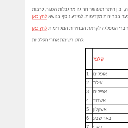
, ובין היתר תאפשר חריגה מהגבלות הסגר, לרבות
עה בבחירות מקדימות. למידע נוסף בנושא
לחץ כאן
וחברי המפלגה לקראת הבחירות המקדימות
לחץ כאן
להלן רשימת אתרי הקלפיות:
קלפי
אופקים
1
אילת
2
אפיקים
3
אשדוד
4
אשקלון
5
באר שבע
6
בארי
7