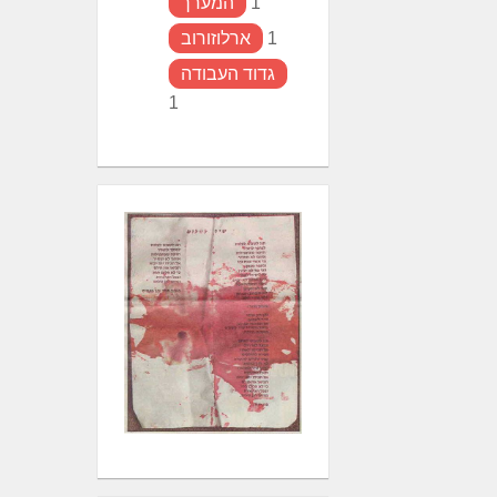
1
המערך
1
ארלוזורוב
גדוד העבודה
1