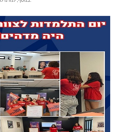
בנוסף, למדנו להבחין בין עיקר לטפל בכל הנוגע לרשתות החברתיות.