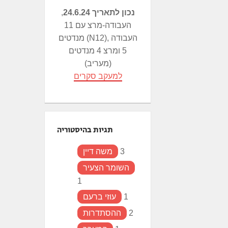
נכון לתאריך 24.6.24
,
העבודה-מרצ עם 11
מנדטים (N12), העבודה
5 ומרצ 4 מנדטים
(מעריב)
למעקב סקרים
תגיות בהיסטוריה
3
משה דיין
השומר הצעיר
1
1
עוזי ברעם
2
ההסתדרות