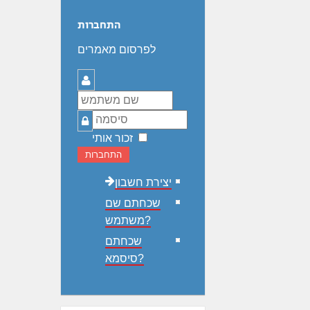
התחברות
לפרסום מאמרים
שם
משתמש
סיסמה
זכור אותי
התחברות
יצירת חשבון
שכחתם שם
משתמש?
שכחתם
סיסמא?