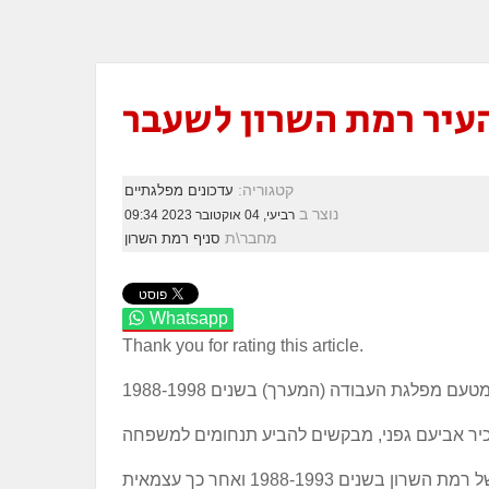
עיר רמת השרון לשעבר
קטגוריה:
עדכונים מפלגתיים
נוצר ב
רביעי, 04 אוקטובר 2023 09:34
מחבר\ת
סניף רמת השרון
Whatsapp
Thank you for rating this article.
אפרים ז"ל היה חבר מפלגה ונבחר בשם מפלגת "המערך" כראש המועצה השמיני של רמת השרון בשנים 1988-1993 ואחר כך עצמאית