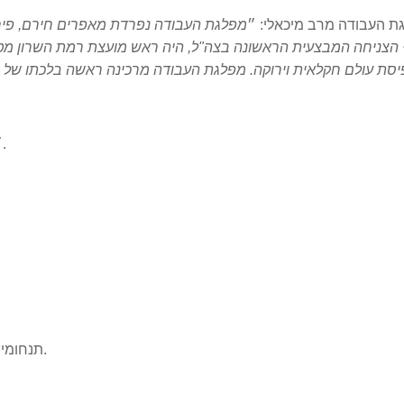
ת העבודה מרב מיכאלי: ״
מפלגת העבודה נפרדת מאפרים חירם, פיחו
 הצניחה המבצעית הראשונה בצה"ל, היה ראש מועצת רמת השרון מטע
סת עולם חקלאית וירוקה. מפלגת העבודה מרכינה ראשה בלכתו של הא
״.
״
.
תנחומים