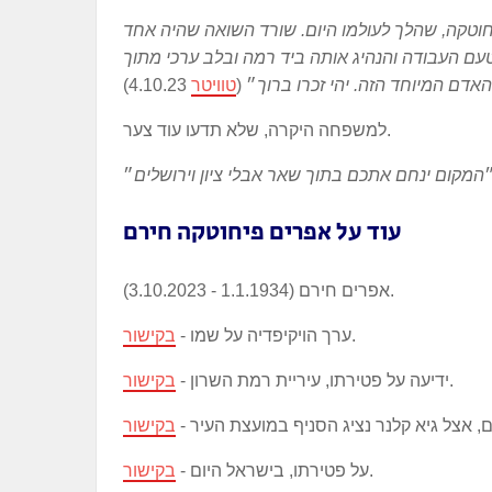
טקה, שהלך לעולמו היום. שורד השואה שהיה אחד
ם העבודה והנהיג אותה ביד רמה ובלב ערכי מתוך
דם המיוחד הזה. יהי זכרו ברוך
״ (
טוויטר
למשפחה היקרה, שלא תדעו עוד צער.
המקום ינחם אתכם בתוך שאר אבלי ציון וירושלים
עוד על אפרים פיחוטקה חירם
אפרים חירם (1.1.1934 - 3.10.2023).
.
ערך הויקיפדיה על שמו -
בקישור
.
ידיעה על פטירתו, עיריית רמת השרון -
בקישור
, אצל גיא קלנר נציג הסניף במועצת העיר -
בקישור
.
על פטירתו, בישראל היום -
בקישור