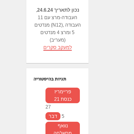
נכון לתאריך 24.6.24
,
העבודה-מרצ עם 11
מנדטים (N12), העבודה
5 ומרצ 4 מנדטים
(מעריב)
למעקב סקרים
תגיות בהיסטוריה
פריימריז
כנסת 21
27
5
דבר
נוואף
מסאלחה