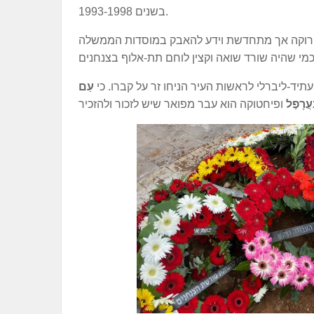
בשנים 1993-1998.
 ירוקה אך מתחדשת וידע להאבק במוסדות הממשלה
תיד-ליברלי לראשות העיר הניחו זר על קברו. כי
עַם
ַעֲרָפֶל