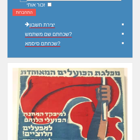
זכור אותי
התחברות
יצירת חשבון
שכחתם שם משתמש?
שכחתם סיסמא?