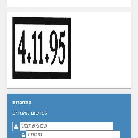
התחברות
לפרסום מאמרים
שם
משתמש
סיסמה