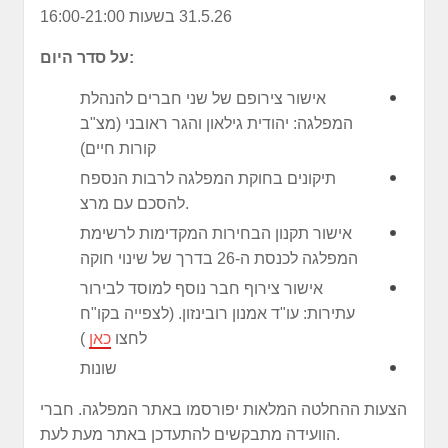
31.5.26 בשעות 16:00-21:00
:
על סדר היום
אישור צירופם של שני חברים להנהלת
המפלגה: יהודית גילאון והגר ראובני (מצ"ב
קורות חיים)
תיקונים בחוקת המפלגה לרבות הנספח
להסכם עם מרצ.
אישור תקנון הבחירות המקדימות לרשימת
המפלגה לכנסת ה-26 בדרך של שינוי חוקה
אישור צירוף חבר נוסף למוסד לבירור
עתירות: עו"ד אמנון רובינזון. (לצפייה בקו"ח
לחצו
כאן
)
שונות
הצעות ההחלטה המלאות יפורסמו באתר המפלגה. חברי
הוועידה מתבקשים להתעדכן באתר מעת לעת.