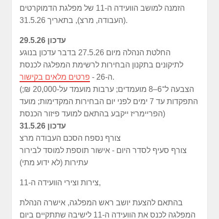
הזמנה למושב הוועידה ה-11 של מפלגת הדמוקרטים
(העבודה, מרצ), בתאריך 31.5.26.
עדכון 29.5.26
החלטת הנהלה מיום 27.5.26 בדבר עדכון בנוגע
לתיקונים בתקנון הבחירות לרשימת המפלגה לכנסת
.
ה-26 -
פרטים מלאים בקישור
(הצבעה ל־6–8 מועמדים; ערבות מועמד על-20,000 ₪;
התפקדות עד 7 ימים לפני יום הבחירות המקדימות; מועד
הפריימריז ייקבע בהתאם למועד פיזור הכנסת)
עדכון 31.5.26
צורף נספח הסכם העבודה מרצ
צורף סעיף לסדר היום - אישור תוספת למוסד לבירור
עתירות (לא ידוע מתי)
צירות וצירי הוועידה ה-11,
בהתאם להצעת יושב ראש המפלגה, אישרה הנהלת
המפלגה לכנס את הוועידה ה-11 לישיבה שתתקיים ביום