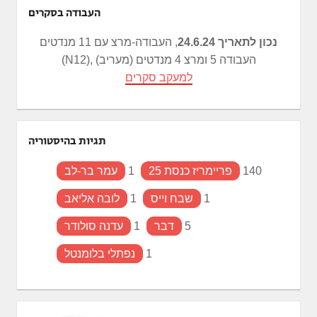
העבודה בסקרים
נכון לתאריך 24.6.24
, העבודה-מרצ עם 11 מנדטים
(N12), העבודה 5 ומרצ 4 מנדטים (מעריב)
למעקב סקרים
תגיות בהיסטוריה
140
פריימריז כנסת 25
1
עמר בר-לב
1
שבח וייס
1
לובה אליאב
5
דבר
1
עדנה סולודר
1
נפתלי בלומנטל