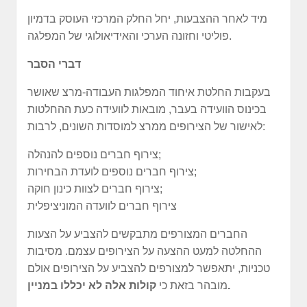
מיד לאחר ההצבעות, יחל החלק המרכזי העוסק בדמיון
פוליטי וחזונה הערכי והאידיאולוגי של המפלגה.
דברי הסבר
בעקבות החלטת איחוד המפלגות העבודה-מרצ שאושר
בכינוס הוועידה בעבר, מובאות לוועידה כעת ההחלטות
לאישור של הצירופים ממרצ למוסדות השונים, לרבות:
צירוף חברים נוספים להנהלה;
צירוף חברים נוספים לועדת הבחירות;
צירוף חברים לצוות כינון חוקה;
צירוף חברים לוועדה המוניציפלית
החברים המצורפים מתבקשים להצביע על הצעות
ההחלטה למעט ההצעה על הצירופים עצמם. מסיבות
טכניות, יתאפשר למצורפים להצביע על הצירופים אולם
.
מובהר בזאת כי
קולות אלה לא יכללו במניין