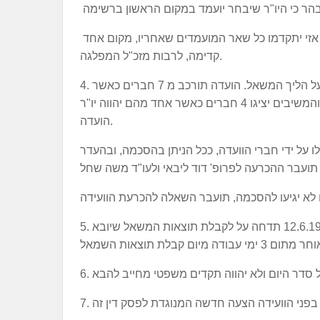
ה. ככל שיתפנה אחד מהמועמדים ברשימה, אזי יתקדמו כל שאר המועמדים שאחריו, מקום אחד
קדימה, לרבות מזכ"ל המפלגה.
4. מוסכם על הצדדים, כי תוקם ועדת פיקוח על הליך המשאל. הועדה תורכב מ 7 חברים כאשר
המבקשים יהיו רשאים להציג 3 חברים, והמשיבים יציגו 4 חברים כאשר אחד מהם יהווה יו"ר
הועדה.
 על ידי חברי הוועדה, ככל הניתן בהסכמה, ובהעדר
5. ועידת מפלגת העבודה אשר זומנה ליום ד' 12.6.19 תדחה על לקבלת תוצאות המשאל שיובא