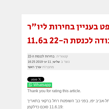
בעניין בחירות ליו"ר
לכנסת ה-22 ב11.6
קטגוריה:
בחירות לכנסת ה-22
נוצר ב
שלישי, 11 יוני 2019 16:25
מחבר\ת
עורך ראשי
Whatsapp
Thank you for rating this article.
ל-אביב יפו, בפני כב' השופטת רחל ברקאי בתאריך
11.6.19 סוכם כדלקמן: