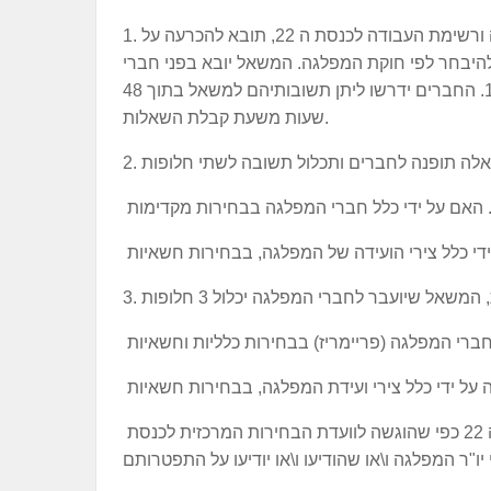
1. שאלת אופן הבחירה של יו"ר מפלגת העבודה ורשימת העבודה לכנסת ה 22, תובא להכרעה על
להיבחר לפי חוקת המפלגה. המשאל יובא בפני חברי
מפלגת העבודה עד לא יאוחר מיום 19.6.19. החברים ידרשו ליתן תשובותיהם למשאל בתוך 48
שעות משעת קבלת השאלות.
2.
ג. צילום מצב של רשימת המועמדים לכנסת ה 22 כפי שהוגשה לוועדת הבחירות המרכזית לכנסת