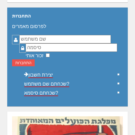
התחברות
לפרסום מאמרים
שם
משתמש
סיסמה
זכור אותי
התחברות
יצירת חשבון
שכחתם שם משתמש?
שכחתם סיסמא?