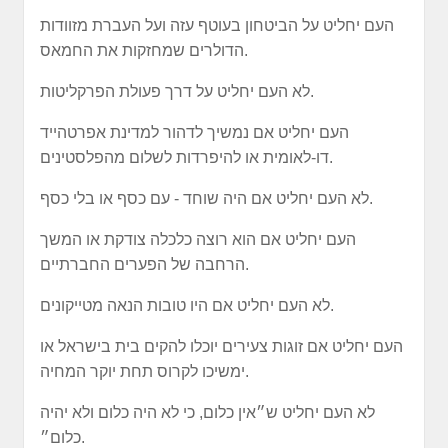
העם יחליט על הביטחון בעוטף עזה ועל העברת מזוודות
הדולרים שמחזקות את החמאס.
לא העם יחליט על דרך פעולת הפרקליטות.
העם יחליט אם נמשיך לדהור למדינת אפרטהייד
דו-לאומית או להיפרדות לשלום מהפלסטינים.
לא העם יחליט אם היה שוחד - עם כסף או בלי כסף.
העם יחליט אם הוא רוצה כלכלה צודקת או המשך
הרחבה של הפערים החברתיים.
לא העם יחליט אם היו טובות הנאה מטייקונים.
העם יחליט אם זוגות צעירים יוכלו להקים בית בישראל או
ימשיכו לקרוס תחת יוקר המחיה.
לא העם יחליט ש״אין כלום, כי לא היה כלום ולא יהיה
כלום״.