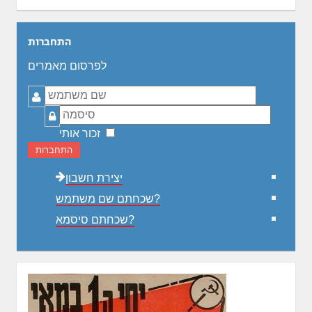
התחברות
לפרסום מאמרים
שם
משתמש
סיסמה
זכור אותי
התחברות
יצירת חשבון
שכחתם שם משתמש?
שכחתם סיסמא?