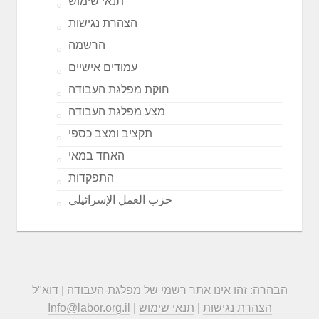
תנאי שימוש
הצהרת נגישות
הרשמה
עמודים אישיים
חוקת מפלגת העבודה
מצע מפלגת העבודה
תקציב ומצב כספי
האחד במאי
התפקדות
حزب العمل الإسرائيلي
הבהרה: זהו אינו אתר רשמי של מפלגת-העבודה | דוא"ל
הצהרת נגישות
|
תנאי שימוש
|
Info@labor.org.il