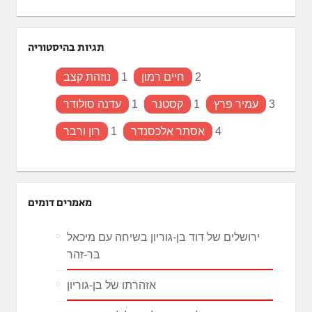
תגיות בהיסטוריה
2
חיים רמון
1
נוזהת קצב
3
עמיר פרץ
1
קסטנר
1
עדנה סולודר
4
אסתר אלכסנדר
1
רון ורבר
מאמרים דומים
ירושלים של דוד בן-גוריון בשיחה עם מיכאל
בר-זהר
אזהרתו של בן-גוריון