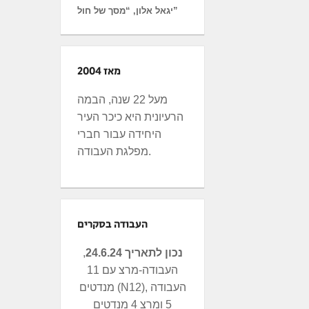
יגאל אלון, “מסך של חול”
מאז 2004
מעל 22 שנה, הבמה
הרעיונית היא כיכר העיר
היחידה עבור חברי
מפלגת העבודה.
העבודה בסקרים
נכון לתאריך 24.6.24
,
העבודה-מרצ עם 11
מנדטים (N12), העבודה
5 ומרצ 4 מנדטים