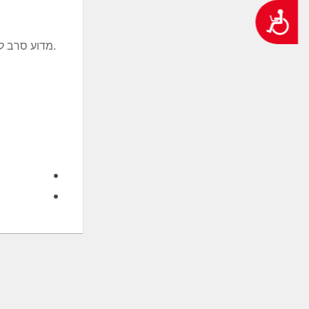
נגישות
- מדוע סרב לקבל על עצמו את תפקיד ראש הממשלה ערב מלחמת ששת הימים ומה באמת היה בשיחה שלו עם הרמטכ״ל יצחק רבין.