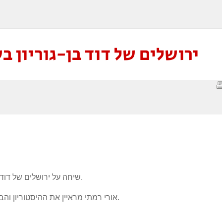
ירושלים של דוד בן-גוריון ב
שיחה על ירושלים של דוד בן-גוריון ועד שחרור ירושלים במלחמת ששת הימים.
אורי רמתי מראיין את ההיסטוריון והביוגרף של דוד בן-גוריון מיכאל בר-זהר, בבית בן-גוריון.