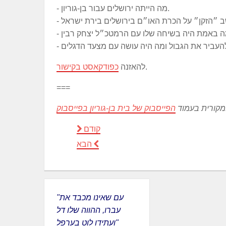
- מה הייתה ירושלים עבור בן-גוריון.
.
להאזנה
כפודקאסט בקישור
===
קורית בעמוד
הפייסבוק של בית בן-גוריון בפייסבוק
קודם
הבא
"עם שאינו מכבד את
עברו, ההווה שלו דל
ועתידו לוט בערפל"