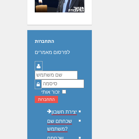
התחברות
לפרסום מאמרים
שם
משתמש
סיסמה
זכור אותי
התחברות
יצירת חשבון
שכחתם שם
משתמש?
שכחתם