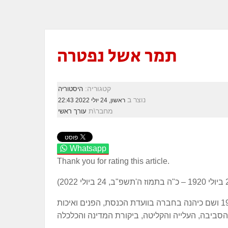
תמר אשל נפטרה
קטגוריה:
היסטוריה
נוצר ב
ראשון, 24 יולי 2022 22:43
מחבר\ת
עורך ראשי
Whatsapp
Thank you for rating this article.
מקימת נעמ"ת וחברת כנסת מטעם המערך והעבודה בכנסות 9-10 בשנים 1977-1984 ושם כיהנה בחברה בוועדת הכנסת, הפנים ואיכות