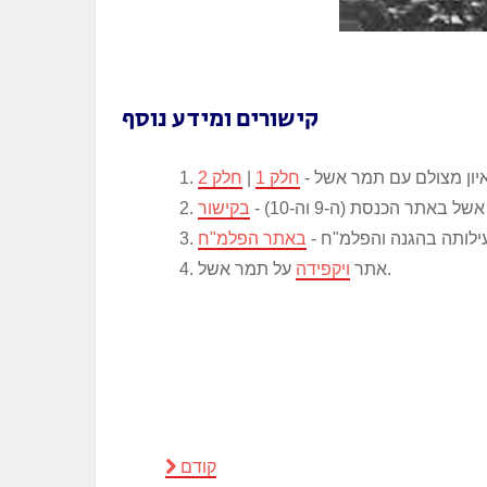
קישורים ומידע נוסף
יון מצולם עם תמר אשל -
חלק 1
|
חלק 2
 באתר הכנסת (ה-9 וה-10) -
בקישור
ילותה בהגנה והפלמ"ח -
באתר הפלמ"ח
על תמר אשל.
אתר
ויקפידה
קודם