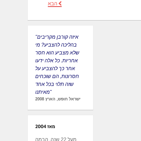
הבא
"איזה קורבן מקריבים
בהליכה להצביע? מי
שלא מצביע הוא חסר
אחריות. כל אלה ידעו
אחר כך להצביע על
חסרונות, הם שוכחים
שזה תלוי בכל אחד
מאיתנו"
ישראל חופש, הארץ 2008
מאז 2004
מעל 22 שנה, הבמה