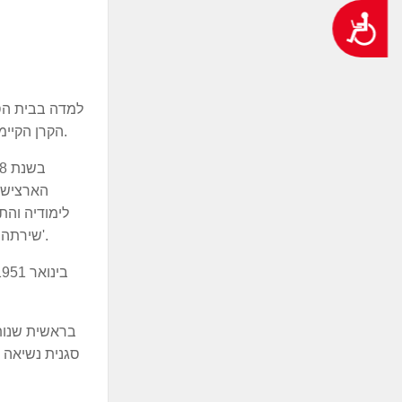
נגישות
הקרן הקיימת" והתגייסה בגיל 14 להגנה. מאורעות 1936–1939 מילאה תפקידי קישור בהגנה ועסקה בהכנת רימונים ובפירוק אקדחים.
שירתה כקצינת מודיעין בשירות הידיעות, של ההגנה (ש"י) ובשנת 1947 נסעה למרסיי שבצרפת על מנת להיות אחראית על עליה ד'.
בראשית שנות 
סגנית נשיאה 