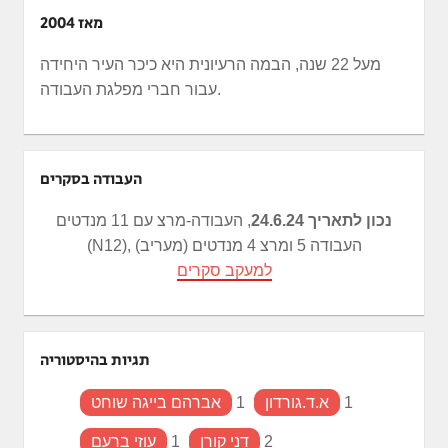
מאז 2004
מעל 22 שנה, הבמה הרעיונית היא כיכר העיר היחידה
עבור חברי מפלגת העבודה.
העבודה בסקרים
נכון לתאריך 24.6.24
, העבודה-מרצ עם 11 מנדטים
(N12), העבודה 5 ומרצ 4 מנדטים (מעריב)
למעקב סקרים
תגיות בהיסטוריה
1
א.ד.גורדון
1
אברהם בייגה שוחט
2
דני קורן
1
עוזי ברעם