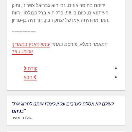
ידיהם בחוסר אונים. גבי הוא גבריאל צפרוני, ותיק
העיתונאים, כיום בן 96. ברל הוא ברל כצנלסון. רוזה
האדומה היתה אמו של יצחק רבין. דוד היה בן-גוריון.
=========
המאמר המלא, פורסם באתר
עיתון הארץ בתאריך
16.1.2009
.
קודם
הבא
"לעולם לא אסלח לערבים על שלימדו אותנו להרוג את
בניהם"
גולדה מאיר