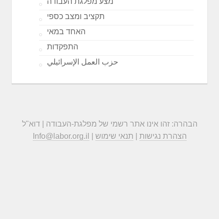
מצע מפלגת העבודה
תקציב ומצב כספי
האחד במאי
התפקדות
حزب العمل الإسرائيلي
הבהרה: זהו אינו אתר רשמי של מפלגת-העבודה | דוא"ל
הצהרת נגישות
|
תנאי שימוש
|
Info@labor.org.il