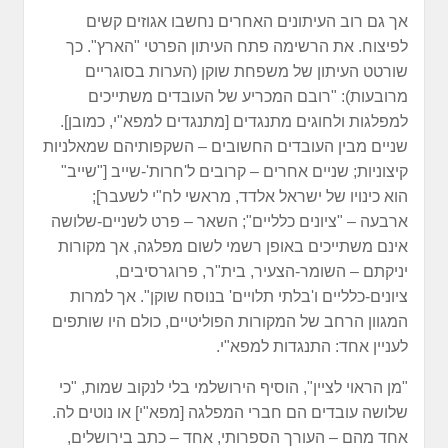
אך גם רוב העיתונים האחרים נחשבו אגוזים קשים
לפיצוח. את הרשימה פתח העיתון הפרטי "הארץ". כך
שורטט העיתון של משפחת שוקן (הערות בסוגריים
מרובעות): "רובם המכריע של העובדים משתייכים
למפלגות ולחוגים מתנגדים [מתנגדים למפא"י, כמובן].
שניים מבין העובדים החשובים – השקפותיהם שמאלניות
קיצוניות; שניים אחרים – קרובים ל'חרות'-שייב ["שייב"
הוא כינויו של ישראל אלדד, מראשי לח"י לשעבר];
ארבעה – "ציונים כלליים"; השאר – פרט לשניים-שלושה
אינם משתייכים באופן רשמי לשום מפלגה, אך מקורות
יניקתם – השומר-הצעיר, בית"ר, פרוגרסיבים,
ציונים-כלליים ו'בלתי תלויים' בנוסח שוקן". אך למרות
המגוון הרחב של המקורות הפוליטיים, כולם היו שותפים
לעניין אחד: התנגדות למפא"י.
"מן הראוי לציין", הוסיף הירושלמי בלי לנקוב שמות, "כי
שלושה עובדים הם חברי המפלגה [מפא"י] או נוטים לה.
אחד מהם – העורך הספרותי, אחד – כתב בירושלים,