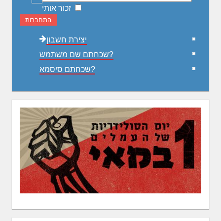
זכור אותי
התחברות
יצירת חשבון
שכחתם שם משתמש?
שכחתם סיסמא?