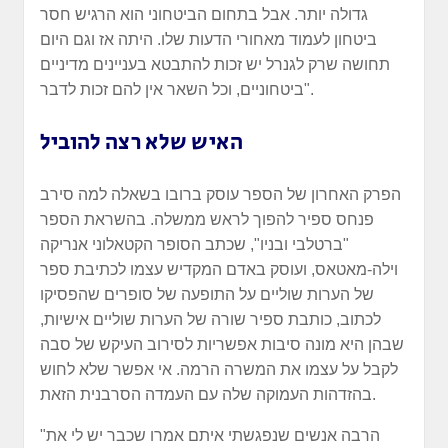
גדולה יותר. אבל בתחום הביטחוני הוא הרגיש חסר
ביטחון לעמוד מאחורי הדעות שלו. היתה אז וגם היום
תחושה שרק לגנרל יש זכות להתבטא בעניינים מדיניים
ביטחוניים, וכל השאר אין להם זכות לדבר".
האיש שלא רצה להוביל
הפרק האחרון של הספר עוסק ברובו בשאלה למה סירב
פנחס ספיר להפוך לראש ממשלה. בהשראת הספר
"ברטלבי ובניו", שכתב הסופר הקטאלוני אנריקה
וילה-מאטאס, ועוסק באדם המקדיש עצמו לכתיבת ספר
של הערות שוליים על התופעה של סופרים שהפסיקו
לכתוב, כותבת ספיר שורה של הערות שוליים אישיות,
שבהן היא מונה סיבות אפשריות לסירוב העיקש של סבה
לקבל על עצמו את המשרה הרמה. אי אפשר שלא לחוש
בהזדהות העמוקה שלה עם העמדה הסרבנית הזאת.
"הרבה אנשים שנפגשתי איתם אמרו שכבר יש לי את