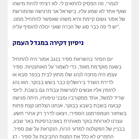
לגמרי, וזה הפסיק להתאים לי. לא רציתי להיות מישהו
שאף אחד לא שמע עליו. בישראל אני מרגישה שהמורשת
של אפור גשום קיימת והיא משהו שאפשר להתחיל ממנו.
יש לי פה כבר סוג של הכרה שאני יכולה להוסיף עליה".
ניסיון דקירה במגדל העמק
יום הסיור בהשראת ספיר בנגב אמור היה להתחיל
בשעה מוקדמת מאוד, כדי לשמור על האותנטיות. ספיר
עצמו היה מחכה לנהג שלו מחוץ לבית בכפר סבא או
לדירת השרד בירושלים כבר בשש בבוקר. הוא נהג
להזמין אליו אנשים לפגישות עבודה גם בשבת. ליוסי
שריד למשל, אחד ממקורביו ומבני טיפוחיו, היתה פגישה
קבועה בשבת בשבע בבוקר. אנחנו הצלחנו קצת פחות
בשחזור הטמפרמנט הספירי, ויצאנו לדרך רק אחרי תשע.
עצרנו לארוחת בוקר מאוחרת באוניברסיטת באר שבע,
בבניין של הפקולטה למדעי הרוח, הנקראת על שם ספיר.
התפריט לא כלל את המנות החביבות על ספיר - דג