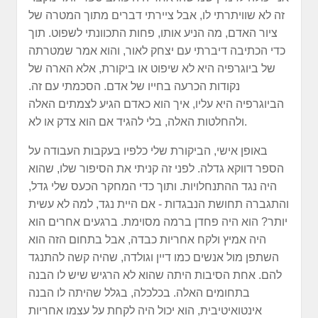
זה לא שוויתרתי לו, אבל ציירתי דברים מתוך המטרה של
ציור האדם, מה הניע אותו, פחות התכוונתי לשפוט. תוך
כדי הכתיבה דיברתי עם יצחק לאור, והוא אמר שמטרתה
של ביוגרפיה היא לא שיפוט או ביקורת, אלא הארה של
נקודות הכרעה בחייו של אדם. הסכמתי עם זה.
הביוגרפיה היא עליו, איך הוא כאדם הגיע לצמתים האלה
ולהחלטות האלה, בלי להגיד אם הוא צדק או לא.
באופן אישי, הביקורת שלי כלפיו בעקבות העבודה על
הספר דווקא גדלה. לפני זה קניתי את הסיפור שלו, שהוא
היה נגד ההתנחלויות. ותוך כדי המחקר הכעס שלי גדל,
והתגברה תחושת הנבגדות - אם היית נגד, למה לא עשית
יותר? הוא היה פחדן ברמה מסוימת. ברגעים אחרים הוא
היה אמיץ ולקח אחריות כבדה, אבל בתחום הזה הוא
השתפן מול אנשים כמו דיין וגולדה, שהיה קשה להתנגד
להם. אחת הסיבות היתה שהוא לא הרגיש שיש לו הבנה
בתחומים האלה. בכלכלה, בגלל שהיתה לו הבנה
אינטואיטיבית, הוא יכול היה לקחת על עצמו אחריות