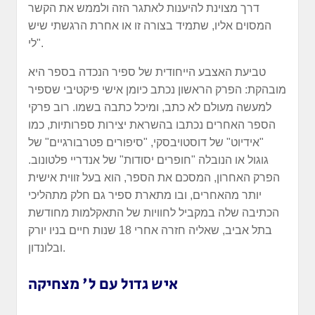
דרך מצוינת להיענות לאתגר הזה ולממש את הקשר
המסוים אליו, שתמיד בצורה זו או אחרת הרגשתי שיש
לי".
טביעת האצבע הייחודית של ספיר הנכדה בספר היא
מובהקת: הפרק הראשון נכתב כיומן אישי פיקטיבי שספיר
למעשה מעולם לא כתב, ומיכל כתבה בשמו. רוב פרקי
הספר האחרים נכתבו בהשראת יצירות ספרותיות, כמו
"אידיוט" של דוסטויבסקי, "סיפורים פטרבורגיים" של
גוגול או הנובלה "חופרים יסודות" של אנדריי פלטונוב.
הפרק האחרון, המסכם את הספר, הוא בעל זווית אישית
יותר מהאחרים, ובו מתארת ספיר גם חלק מתהליכי
הכתיבה שלה במקביל לחוויות של התאקלמות מחודשת
בתל אביב, שאליה חזרה אחרי 18 שנות חיים בניו יורק
ובלונדון.
איש גדול עם ל' מצחיקה