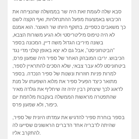
סבא שלה לעומת זאת היה שר בממשלה שהנציחה את
הכיבוש באמצעות מפעל ההתנחלויות, ואף הקצה לשם
כך משאבים כספיים, בתוקף היותו שר האוצר. הוא אמנם
לא היה טיפוס מיליטריסטי ולא הגיע משורות הצבא,
בשונה מיריבו הגדול משה דיין, המכונה בספר
"הביטחוניסט", אבל גם לא יצא באופן קולני מדי נגד
הכיבוש. יריבו המובהק האחר של ספיר היה שמעון פרס,
ביטחוניסט ללא עבר צבאי, שלא הסכים להתראיין לספר,
למרות פניות חוזרות ונשנות של ספיר הנכדה. בספר
מתואר כיצד הפעיל ספיר את מלוא השפעתו על מנת
לדאוג לכך שיצחק רבין יהיה זה שיחליף את גולדה מאיר
שהתפטרה מראשות הממשלה בעקבות מלחמת יום
כיפור, ולא שמעון פרס.
בספר בוחרת ספיר להדגיש את עמדתו היונית של ספיר,
שהיתה לדבריה אחד הדברים הראשונים שסייעו לה
להתקרב אליו.