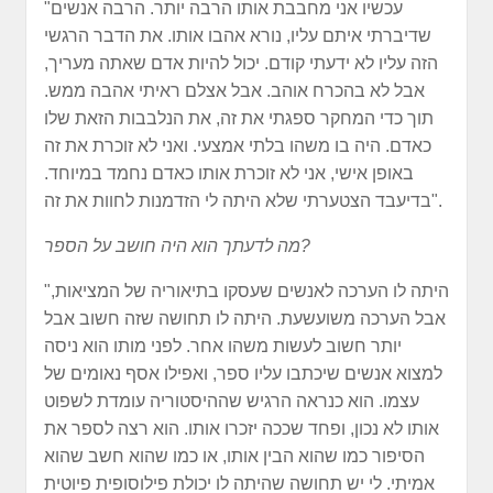
"עכשיו אני מחבבת אותו הרבה יותר. הרבה אנשים
שדיברתי איתם עליו, נורא אהבו אותו. את הדבר הרגשי
הזה עליו לא ידעתי קודם. יכול להיות אדם שאתה מעריך,
אבל לא בהכרח אוהב. אבל אצלם ראיתי אהבה ממש.
תוך כדי המחקר ספגתי את זה, את הנלבבות הזאת שלו
כאדם. היה בו משהו בלתי אמצעי. ואני לא זוכרת את זה
באופן אישי, אני לא זוכרת אותו כאדם נחמד במיוחד.
בדיעבד הצטערתי שלא היתה לי הזדמנות לחוות את זה".
מה לדעתך הוא היה חושב על הספר?
"היתה לו הערכה לאנשים שעסקו בתיאוריה של המציאות,
אבל הערכה משועשעת. היתה לו תחושה שזה חשוב אבל
יותר חשוב לעשות משהו אחר. לפני מותו הוא ניסה
למצוא אנשים שיכתבו עליו ספר, ואפילו אסף נאומים של
עצמו. הוא כנראה הרגיש שההיסטוריה עומדת לשפוט
אותו לא נכון, ופחד שככה יזכרו אותו. הוא רצה לספר את
הסיפור כמו שהוא הבין אותו, או כמו שהוא חשב שהוא
אמיתי. לי יש תחושה שהיתה לו יכולת פילוסופית פיוטית