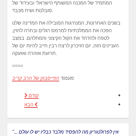
המתמיד של המכנה המשותף הישראלי ובעידוד של
סובלנות ושיח מכבד.
בשנים האחרונות, המנהיגות המובילה את המדינה שלנו
הפכה את הממלכתיות למרמס רגלים ובחרה להזין,
לטפח ולהדהד את הקול הקיצוני והמתלהם. במצב
העניינים הזה, יום הזיכרון לרצח רבין חייב להיות יום של
תרועת אזהרה ואזעקה.
====
מעמוד
הפייסבוק של הרב קריב
קודם
הבא
"... אין לפרולטוריון מה להפסיד מלבד כבליו יש לו עולם