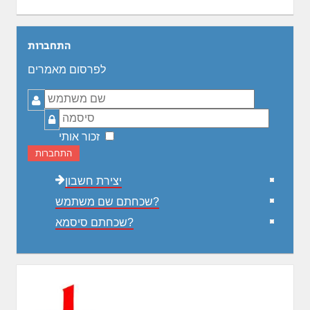
התחברות
לפרסום מאמרים
שם
משתמש
סיסמה
זכור אותי
התחברות
יצירת חשבון
שכחתם שם משתמש?
שכחתם סיסמא?