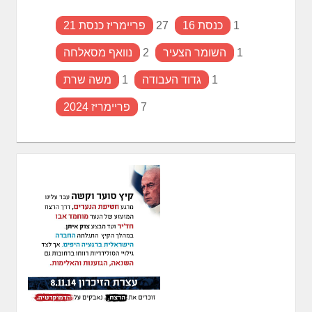
1
כנסת 16
27
פריימריז כנסת 21
1
השומר הצעיר
2
נוואף מסאלחה
1
גדוד העבודה
1
משה שרת
7
פריימריז 2024