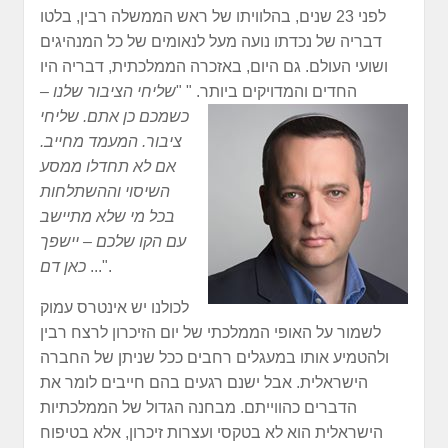
לפני 23 שנים, בהלוויתו של ראש הממשלה רבין, בלטו
דבריה של נכדתו נועה מעל לנאומים של כל המנהיגים
ושועי העולם. גם היום, באזכרה הממלכתית, דבריה היו
החדים והמדויקים ביותר. "
"
שליחי הציבור שלנו –
כשמכם כן אתם. שליחי
ציבור. המעמד מחייב.
אם לא תחדלו ממסע
השיסוי וההשתלחות
בכל מי שלא מתיישב
עם הקו שלכם – יישפך
...".
כאן דם
לכולנו יש אינטרס עמוק
לשמור על האופי הממלכתי של יום הזיכרון לרצח רבין
ולהטמיע אותו במעגלים רחבים ככל שניתן של החברה
הישראלית. אבל ישנם רגעים בהם חייבים לומר את
הדברים כהווייתם. מבחנה הגדול של הממלכתיות
הישראלית הוא לא בטקסי ועצרות זיכרון, אלא בטיפוח