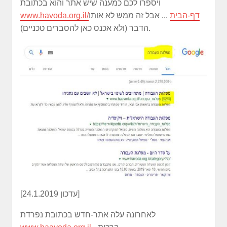
ויספרו לכם כמענה שיש אתר והוא בכתובת
www.havoda.org.il/דף-הבית
... אבל זה ממש לא אותו
הדבר (ולא אכנס כאן להסברים טכניים).
[עדכון 24.1.2019]
לאחרונה עלה אתר-חדש בכתובת נפרדת