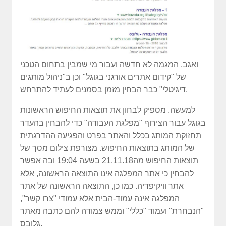
ואגב, המגמה לא חדשה ועבור מי שמבין בתחום הטכני
של "קידום אתרים אורגני בגוגל" וכן ב"ניהול מותגים
דיגיטלי" כבר הבחין מזמן בסמנים לעתיד להתרחש.
למעשה, מספיק לבחון את תוצאות החיפוש הראשונות
בגוגל עבור הצירוף "מפלגת העבודה" כדי להבחין בהעדר
תחזוקת המותג בכלל והאתר בפרט והפגיעה ההדרגתית
של המותג בתוצאות החיפוש. מצורפת צילום מסך של
תוצאות החיפוש מה21.11.18 בשעה 19:04 ובה אפשר
להבחין כי אתר המפלגה אינו התוצאה הראשונה, אלא
אתר וויקיפדיה. כמו כן, התוצאה הראשונה של אתר
המפלגה אינה עמוד-הבית אלא עמודי "צרו קשר",
"הנבחרת" ועמוד "כללי" וממש צמודה להם כתבה מאתר
גלובס.