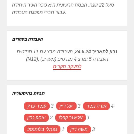
מעל 22 שנה, הבמה הרעיונית היא כיכר העיר היחידה
עבור חברי מפלגת העבודה.
העבודה בסקרים
נכון לתאריך 24.6.24
, העבודה-מרצ עם 11 מנדטים
(N12), העבודה 5 ומרצ 4 מנדטים (מעריב)
למעקב סקרים
תגיות בהיסטוריה
4
אורה נמיר
3
יעל דיין
3
עמיר פרץ
1
אליעזר קפלן
2
יצחק נבון
3
משה דיין
1
נפתלי בלומנטל