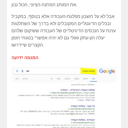
את המותג המחנה-הציוני, הכול נכון.
אבל לא על חשבון מפלגת-העבודה אלא בנוסף, במקביל
ובכלים הדיגטליים המקובלים ולא בדרך של השתלטות
עוינת על הנכסים הדיגיטליים של העבודה ששיקום שלהם
יעלה הון-עתק ואולי גם לא יהיה אפשרי בטווחי הזמן
הקצרים שיידרשו.
המגמה ידועה