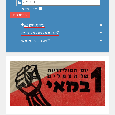
סיסמה
זכור אותי
התחברות
יצירת חשבון
שכחתם שם משתמש?
שכחתם סיסמא?