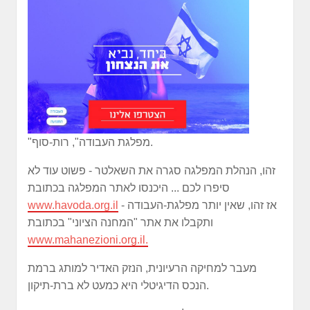
"מפלגת העבודה", רות-סוף.
זהו, הנהלת המפלגה סגרה את השאלטר - פשוט עוד לא
סיפרו לכם ... היכנסו לאתר המפלגה בכתובת
- אז זהו, שאין יותר מפלגת-העבודה
www.havoda.org.il
ותקבלו את אתר "המחנה הציוני" בכתובת
www.mahanezioni.org.il.
מעבר למחיקה הרעיונית, הנזק האדיר למותג ברמת
הנכס הדיגיטלי היא כמעט לא ברת-תיקון.