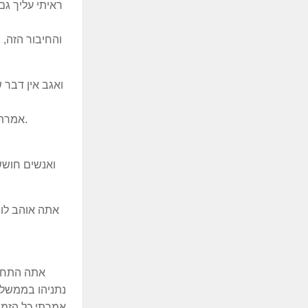
ראיתי עליך גם
והחיבור הזה, 
ואגב אין דבר 
אמרתי לך אישית לפני חודשים, והנה אני אומרת לכם כאן, המקום האישי שלי פחות חשוב מאשר החלפת הממשלה הרעה הזאת.
ואנשים חושש
אתה אוהב לומ
אתה התחיי
נתניהו בממשלה
אמרתי כל הזמן