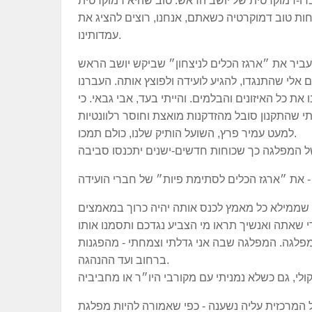
ו-דמוקרטית של יושב הראש: טוב שהיא דמוקרטית
ות טוב דמוקרטיה כשאתם, אנחנו, רוצים להציג את
עמדותינו.
להעביר את ״ארגז הכלים לניצחון״ שביקש יושב הראש
 אלי שהתנגדו, להגיע לועידה ולפוצץ אותה. העברנו
ו את כל האיזונים והבלמים. והייתי בעד, אבי גבאי. כי
למעט עמיר פרץ, השועל הותיק שלנו, כולם תמכו.
שממילא כל מאמץ לכנס אותה יהיה כרוך במאמצים
המפלגה. המפלגה שבה אני גדלתי וצמחתי - מהפגנות
ברחוב ועד ההנהגה.
מרכזית עליה נשענה - כפי שאמורה להיות מפלגת