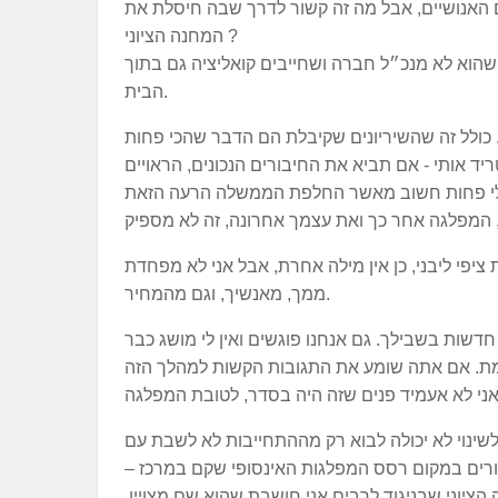
ם האנושיים, אבל מה זה קשור לדרך שבה חיסלת את
המחנה הציוני ?
״ר שהוא לא מנכ״ל חברה ושחייבים קואליציה גם בתוך
הבית.
 כולל זה שהשיריונים שקיבלת הם הדבר שהכי פחות
יפי ליבני, כן אין מילה אחרת, אבל אני לא מפחדת
ממך, מאנשיך, וגם מהמחיר.
שות בשבילך. גם אנחנו פוגשים ואין לי מושג כבר
שינוי לא יכולה לבוא רק מההתחייבות לא לשבת עם
ורים במקום רסס המפלגות האינסופי שקם במרכז –
ציוני שבניגוד לרבים אני חושבת שהוא שם מצויין,