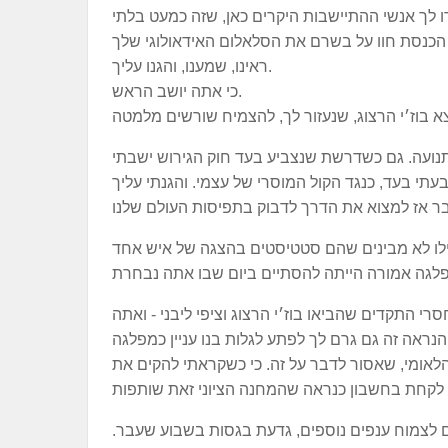
 לך אנשי ההתיישבות היקרים כאן, שזה כמעט בלתי
ראינו, שמענו, והגנו עליך.
כי אתה יושב הראש.
התנועה. גם כשדרשת שנצביע בעד חוק הגירוש ישבתי
בעיצומו של קרב על מפלגת העבודה, למרות 24 המנדטים חסרי התקדים שהביאו בוז׳י הרצוג וציפי ליבני - ואתה
לאומי, שאסור לדבר על זה. כי כשקראתי להקים את
ים לצמוח ענפים נוספים, גדעת בגסות בשבוע שעבר.