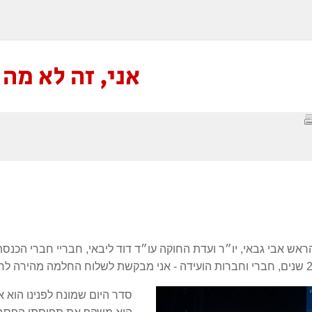
אני, זה לא מה
הראש אבי גבאי, יו״ר ועדת החוקה עו״ד דוד ליבאי, חבריי חברי הכנ
סדר היום שמונח לפנינו הוא