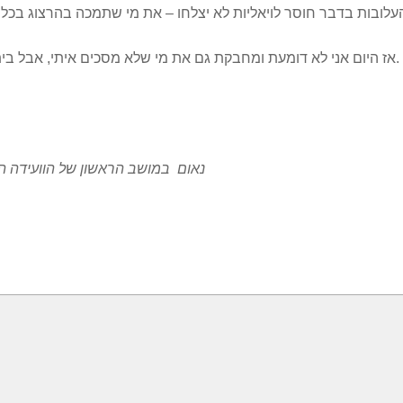
ובות בדבר חוסר לויאליות לא יצלחו – את מי שתמכה בהרצוג בכל מ
אז היום אני לא דומעת ומחבקת גם את מי שלא מסכים איתי, אבל בית פוליטי זה מקום שחייב להיות מותר, לא להסכים בו.
נאום במושב הראשון של הוועידה העשירי