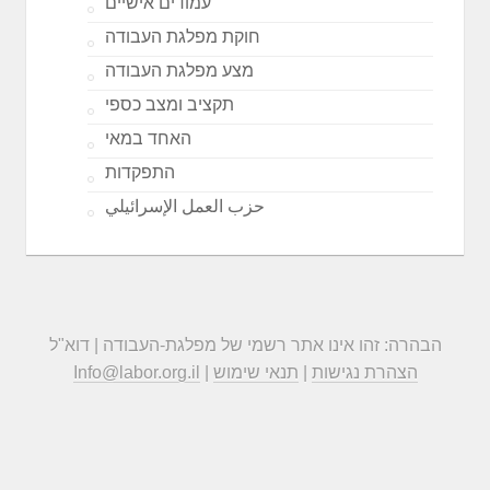
עמודים אישיים
חוקת מפלגת העבודה
מצע מפלגת העבודה
תקציב ומצב כספי
האחד במאי
התפקדות
حزب العمل الإسرائيلي
הבהרה: זהו אינו אתר רשמי של מפלגת-העבודה | דוא"ל
הצהרת נגישות
|
תנאי שימוש
|
Info@labor.org.il