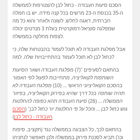
הסכם סיעות העבודה - כחול לבן להצטרפות לממשלה
ה-35 בכנסת ה-23 מרשים בכל קנה מידה. יש בו חמלה
חברתית, דאגה לחלש, לשונה ולאחר והוא כל מה
שמפלגה סוציאל-דמוקרטית בעלת 3 מנדטים יכולה
לצפות מחלקה בממשלה.
אבל מפלגת העבודה לא תוכל לעמוד בהבטחות שלה, כי
כחול לבן לא תוכל לעמוד בהתחייבויות שלה. למה?
בהתאם לסעיפים "(7)
מפלגת העבודה ושאר הסיעות
השותפות לקואליציה, מתחייבות לפעול לפי האמור
בהסכם הקואליציוני הראשי
... (10)
מפלגת העבודה לא
תהיה שותפה בכל דרך שהיא בפירוק הקואליציה, בפיזור
הממשלה
... (26)
סיעת העבודה תהא כפופה להחלטות
גוש כחול לבן
...
והכל על פי החלטות יור כחול לבן
" (
הסכם
).
העבודה - כחול לבן
בהתאם לכך, כל הצבעה בממשלה נגד (תקציב, סיפוח
וכו') תביא לסכנת פירוק בממשלה ולכן תאפשר לנתניהו