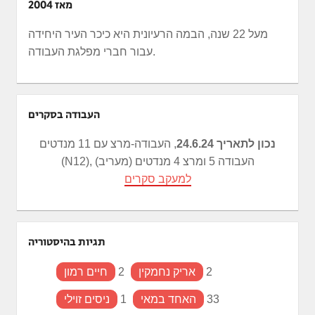
מאז 2004
מעל 22 שנה, הבמה הרעיונית היא כיכר העיר היחידה
עבור חברי מפלגת העבודה.
העבודה בסקרים
נכון לתאריך 24.6.24
, העבודה-מרצ עם 11 מנדטים
(N12), העבודה 5 ומרצ 4 מנדטים (מעריב)
למעקב סקרים
תגיות בהיסטוריה
2
אריק נחמקין
2
חיים רמון
33
האחד במאי
1
ניסים זוילי