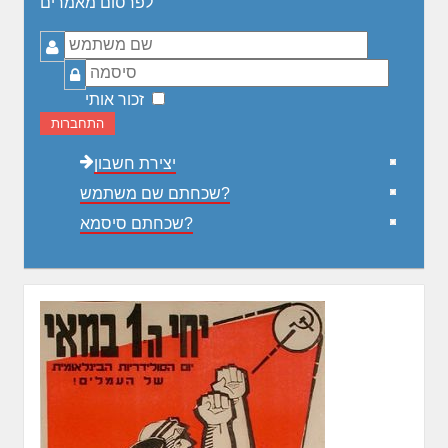
לפרסום מאמרים
שם
משתמש
סיסמה
זכור אותי
התחברות
יצירת חשבון
שכחתם שם משתמש?
שכחתם סיסמא?