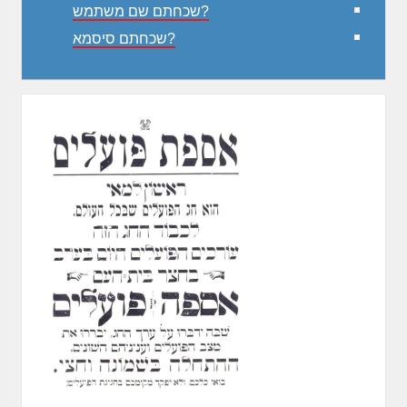
שכחתם שם משתמש?
שכחתם סיסמא?