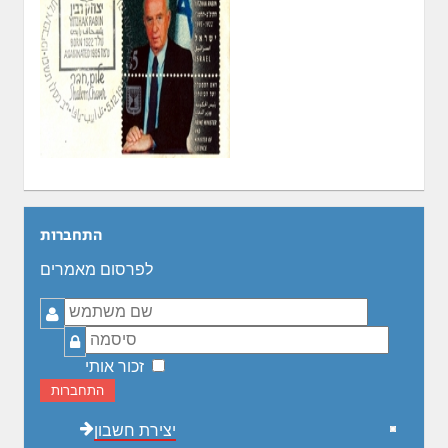
התחברות
לפרסום מאמרים
שם
משתמש
סיסמה
זכור אותי
התחברות
יצירת חשבון