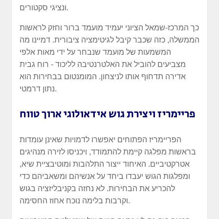
ונציגי סקטורים.
כך המרכז-שמאל הציוני יעמיד מועמד ברור וחזק לראשות
הממשלה, כזה שכבר קיבל לגיטימציה ציבורית. דמיינו מה
המשמעות של מועמד שנבחר על ידי מאות אלפי
מצביעים להוביל את האלטרנטיבה לליכוד - רוח גבית
אדירה תדחוף אותו לניצחון. המומנטום בבחירות הוא
נתון דרמטי.
פריימריז ויצירת גוש אידאולוגי ארוך טווח
הפריימריז הפתוחים יאפשרו לדמויות שאינן עומדות
בראשות מפלגה קיימת להתמודד, ויכניסו לזירה מנהיגים
אטרקטיביים. האיחוד ייצור התלהבות ומוטיבציית שיא,
ומפלגות הגוש יעבדו ביחד על אנשיהם ומשאביהם כדי
להכריע את הבחירות. לא נחזה בקניבליזציה בגוש
וקרבות בלימה נוכח אחוז החסימה.