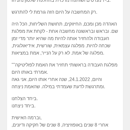
ב-7 מנדטים ושותפה מרכזית בהחלפת שלטון נתניהו.
רק המחשבה על היום הזה גורמת לי להתרגש.
האהדה מכן ומכם, החיזוקים, תחושת השליחות, הכל היה
שם. ובראש ובראשונה מחשבה אחת - לקחת את מפלגת
העבודה ולהחזיר אותה להיות מה שהיא יותר מדי זמן
שכחה להיות. מפלגה עצמאית, שורשית, אידיאולוגית,
מפלגה של אמת. לא רק על הנייר, אמת במציאות.
"מפלגת העבודה בראשותי תחזיר את האמת לפוליטיקה"
אמרתי באותו היום.
והיום, 24.1.2022, שנה אחרי אותו היום, אני גאה
ומתרגשת לדעת שעמדתי במילה. שהאמת ניצחה.
ביחד הצלחנו.
ביחד ניצחנו.
וברמה האישית,
אחרי 8 שנים באופוזיציה, 8 שנים של חקיקה ודיונים,