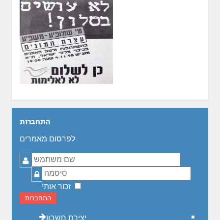
התחברות
לפרסום מאמרים
שם
משתמש
סיסמה
זכור אותי
התחברות
יצירת חשבון