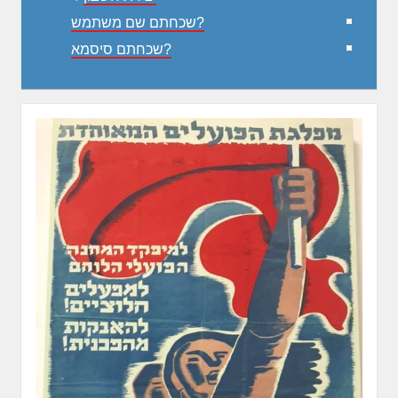
שכחתם שם משתמש?
שכחתם סיסמא?