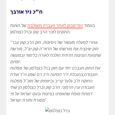
ח"כ ניר אורבך
בעמוד
הפייסבוק לאחר העברה משולבת
של הצעת
החוקים לזכר הרב קוק וברל כצנלסון:
אחרי למעלה מעשור של ניסיונות, חוק הרב קוק עבר.
"
חוק שינציח את מורשתו של הראי"ה קוק זצ"ל, מורשת
שתנועת הציונות הדתית הולכת לאורה בלימוד ובמעשה
יומיום.
את החוק העברנו יחד עם חוק ברל כצנלסון של מפלגת
העבודה,בהובלת יו"ר הסיעה ח"כ רם שפע ויו"ר ועדת
החוקה ח"כ גלעד קריב וביוזמתו של מזכ"ל מפלגת
העבודה ערן חרמוני. הרב קוק וברל כצנלסון הן שתי
דמויות מופת שהאמינו בציונות ובעם ישראל על פי
".
מסורת ותורת ישראל