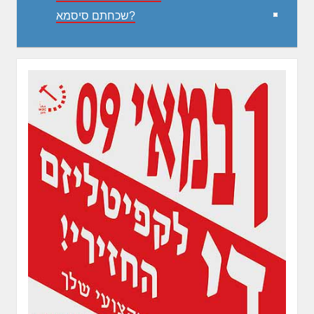
שכחתם סיסמא?