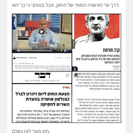
דרך עד לאישורו הסופי של החוק, אבל בטוחני כי כך יהא.
תם ו(עוד לא) נשלם.