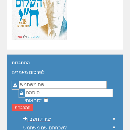
התחברות
לפרסום מאמרים
שם
משתמש
סיסמה
זכור אותי
התחברות
יצירת חשבון
שכחתם שם משתמש?