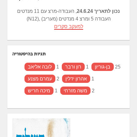
נכון לתאריך 24.6.24
, העבודה-מרצ עם 11 מנדטים
(N12), העבודה 5 ומרצ 4 מנדטים (מעריב)
למעקב סקרים
תגיות בהיסטוריה
25
בן-גוריון
1
רון ורבר
1
לובה אליאב
1
אהרון ידלין
2
עמרם מצנע
2
משה מזרחי
1
מיכה חריש