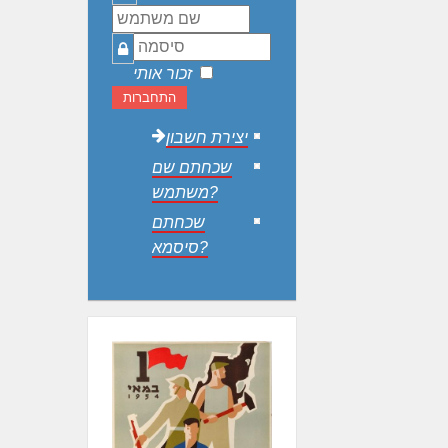
משתמש
סיסמה
זכור אותי
התחברות
יצירת חשבון
שכחתם שם
משתמש?
שכחתם
סיסמא?