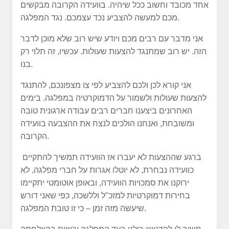
אחד מכובד וחשוב ככל שיהיה. בוועידה הקרובה מבקשים
מכם למעשה להצביע נכד עצמכם. נגד המפלגה.
אני מדבר עם רבים מכם ויודע שיש רוב שלא מוכן לדבר
הזה. יש רוב שמתנגד להצעות שעולות. עכשיו, זה תלוי רק
בנו.
אני קורא לכן ולכם להצביע לפי צו מצפונכם, להתנגד
להצעות שעולות ולשמור על הדמוקרטיה במפלגה. בימים
האחרונים ביצענו חברים רבים עבודה ארגונית טובה
ומשובחת, ואנחנו הולכים לנצח את ההצבעה בוועידה
הקרובה.
ברגע שההצעות לא יעברו אז הוועידה תמשיך להתקיים
כוועידה נבחרת, לא יוטלו אגרות על חברי מפלגה, לא
ירוקנו את סמכויות הוועידה, ובאופן אוטומטי יתקיימו
בחירות דמוקרטיות למזכ"ל וללשכה, כפי שאני דורש
שיעשה מזה זמן – כי זו טובת המפלגה.