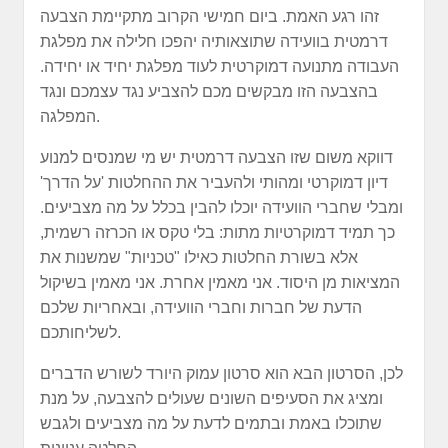
זהו רגע האמת. ביום חמישי הקרוב מתקיימת הצבעה
דרמטית בוועידה שתוצאותיה יהפכו חלילה את מפלגת
העבודה מתנועה דמוקרטית לעוד מפלגת יחיד או יחידה.
בהצבעה הזו מבקשים מכם להצביע נגד עצמכם ונגד
המפלגה.
דווקא משום שזו הצבעה דרמטית יש מי שמנסים למנוע
דיון דמוקרטי ומהותי ולהעביר את ההחלטות 'על הדרך'
ומבלי שחברי הוועידה יוכלו להבין בכלל על מה מצביעים.
כך תמיד דמוקרטיות מתות: בלי טקס או הכרזה רשמית,
אלא בשורת החלטות כאילו "טכניות" שמשנות את
המציאות מן היסוד. אני מאמין אחרת. אני מאמין בשיקול
הדעת של חברות וחברי הוועידה, ובאחריות שלכם
לשליחותכם.
לכן, הסרטון הבא הוא סרטון עמוק היורד לשורש הדברים
ומציג את הסעיפים השונים שעולים להצבעה, על מנת
שתוכלו באמת ובתמים לדעת על מה מצביעים ולגבש