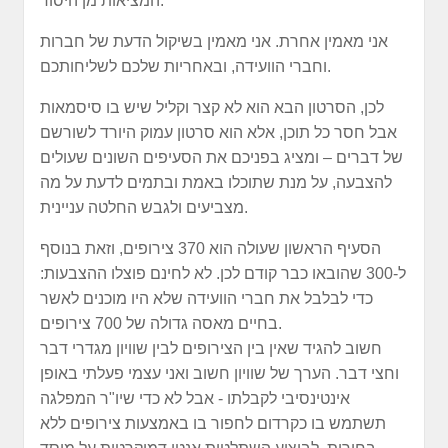
המציאות מן היסוד.
אני מאמין אחרת. אני מאמין בשיקול הדעת של חברות
וחברי הוועידה, ובאחריות שלכם לשליחותכם.
לכן, הסרטון הבא הוא לא קצר וקליל שיש בו סיסמאות
אבל חסר כל תוכן, אלא הוא סרטון עמוק היורד לשורשם
של דברים – ומציג בפניכם את הסעיפים השונים שעולים
להצבעה, על מנת שתוכלו באמת ובתמים לדעת על מה
מצביעים ולגבש החלטה עניינית.
הסעיף הראשון שעולה הוא 370 צירופים, וזאת בנוסף
ל-300 שהובאו כבר קודם לכן. לא לחינם פוצלו ההצבעות:
כדי לבלבל את חברי הוועידה שלא היו מוכנים לאשר
בחיים מאסה גדולה של 700 צירופים.
חשוב להגיד שאין בין הצירופים לבין שוויון מגדרי דבר
וחצי דבר. הערך של שוויון חשוב ואני עצמי פעלתי באופן
אינטינסיבי לקבלתו - אבל לא כדי שיו"ר המפלגה
תשתמש בו כקרדום לחפור בו באמצעות צירופים ללא