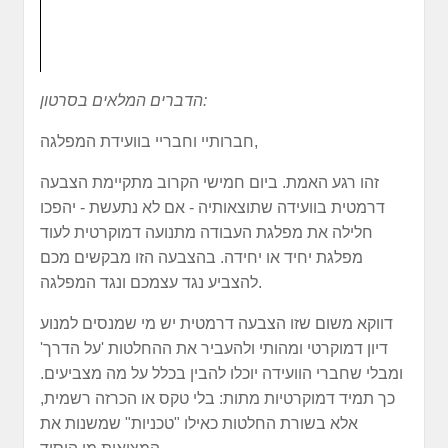
הדברים המלאים בסרטון:
חברותיי וחבריי בוועידת המפלגה,
זהו רגע האמת. ביום חמישי הקרוב מתקיימת הצבעה
דרמטית בוועידה שתוצאותיה - אם לא נתעשת - יהפכו
חלילה את מפלגת העבודה מתנועה דמוקרטית לעוד
מפלגת יחיד או יחידה. בהצבעה הזו מבקשים מכם
להצביע נגד עצמכם ונגד המפלגה.
דווקא משום שזו הצבעה דרמטית יש מי שמנסים למנוע
דיון דמוקרטי ומהותי ולהעביר את ההחלטות 'על הדרך'
ומבלי שחברי הוועידה יוכלו להבין בכלל על מה מצביעים.
כך תמיד דמוקרטיות מתות: בלי טקס או הכרזה רשמית,
אלא בשורת החלטות כאילו "טכניות" שמשנות את