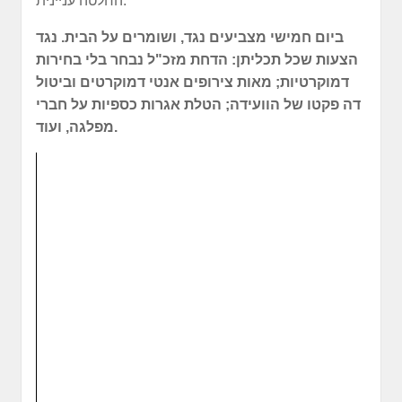
החלטה עניינית.
ביום חמישי מצביעים נגד, ושומרים על הבית. נגד
הצעות שכל תכליתן: הדחת מזכ"ל נבחר בלי בחירות
דמוקרטיות; מאות צירופים אנטי דמוקרטים וביטול
דה פקטו של הוועידה; הטלת אגרות כספיות על חברי
מפלגה, ועוד.