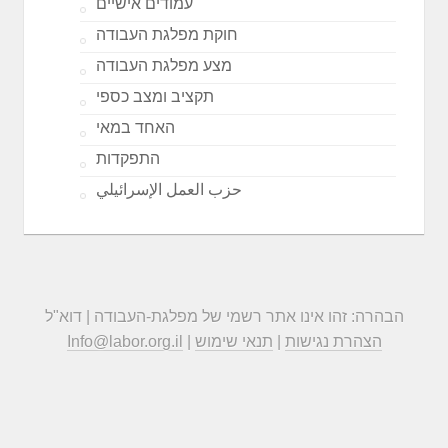
עמודים אישיים
חוקת מפלגת העבודה
מצע מפלגת העבודה
תקציב ומצב כספי
האחד במאי
התפקדות
حزب العمل الإسرائيلي
הבהרה: זהו אינו אתר רשמי של מפלגת-העבודה | דוא"ל
הצהרת נגישות
|
תנאי שימוש
|
Info@labor.org.il