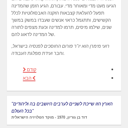
הגיעו מעט מדי ומאוחר מדי. עבורם, הגיע הזמן שהמדינה
תפעל להעלאת קצבאות הזקנה האבסולוטיות לכלל
הקשישים, ותתגמל כראוי אנשים שעבדו במשק במשך
שנים, שילמו מיסים, תרמו למדינה וכעת מצפים לתורה
של המדינה לדאוג להם.
רועי מימרן הוא יו"ר פורום החוסכים לפנסיה בישראל,
וחבר ועידת מפלגת העבודה.
קודם
הבא
"הארץ הזו שייכת לשניים לערבים היושבים בה וליהודים
בכל העולם"
דוד בן גוריון, 1970 - מוקד הטלויזיה הישראלית