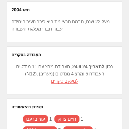
מאז 2004
מעל 22 שנה, הבמה הרעיונית היא כיכר העיר היחידה
עבור חברי מפלגת העבודה.
העבודה בסקרים
נכון לתאריך 24.6.24
, העבודה-מרצ עם 11 מנדטים
(N12), העבודה 5 ומרצ 4 מנדטים (מעריב)
למעקב סקרים
תגיות בהיסטוריה
1
חיים צדוק
1
עוזי ברעם