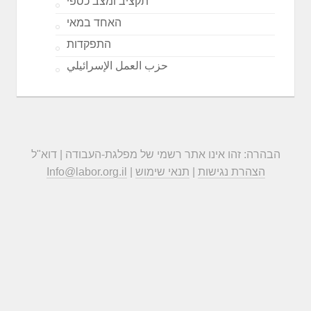
תקציב ומצב כספי
האחד במאי
התפקדות
حزب العمل الإسرائيلي
הבהרה: זהו אינו אתר רשמי של מפלגת-העבודה | דוא"ל
הצהרת נגישות
|
תנאי שימוש
|
Info@labor.org.il