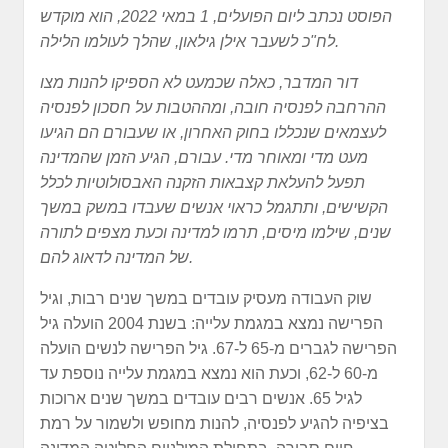
הפוסט נכתב ליום הפועלים, 1 במאי 2022, הוא מוקדש
לח"כ לשעבר אילן גילאון, שהלך לעולמו הלילה.
דור המדבר, כאלה שכמעט לא הספיקו להנות מצו
ההרחבה לפנסיה חובה, ומההטבות על חסכון לפנסיה
לעצמאים שנכללו בחוק האחרון, או שעבורם הם הגיעו
מעט מדי ומאוחר מדי. עבורם, הגיע הזמן שהמדינה
תפעל להעלאת קצבאות הזקנה האבסולוטיות לכלל
הקשישים, ותתגמל כראוי אנשים שעבדו במשק במשך
שנים, שילמו מיסים, תרמו למדינה וכעת מצפים לתורה
של המדינה לדאוג להם.
שוק העבודה מעסיק עובדים במשך שנים רבות, וגיל
הפרישה נמצא במגמת עלייה: בשנת 2004 הועלה גיל
הפרישה לגברים מ-65 ל-67. גיל הפרישה לנשים הועלה
מ-60 ל-62, וכעת הוא נמצא במגמת עלייה נוספת עד
לגיל 65. אנשים רבים עובדים במשך שנים ארוכות
בציפיה להגיע לפנסיה, להנות מחופש ולשמור על רמת