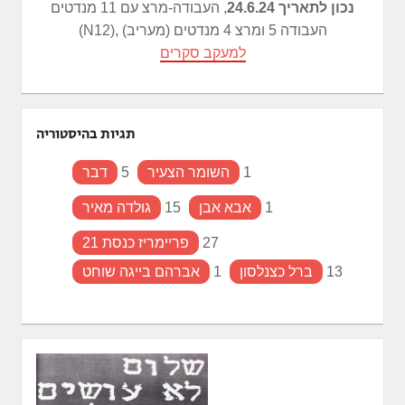
נכון לתאריך 24.6.24
, העבודה-מרצ עם 11 מנדטים
(N12), העבודה 5 ומרצ 4 מנדטים (מעריב)
למעקב סקרים
תגיות בהיסטוריה
1
השומר הצעיר
5
דבר
1
אבא אבן
15
גולדה מאיר
27
פריימריז כנסת 21
13
ברל כצנלסון
1
אברהם בייגה שוחט