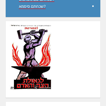
שכחתם סיסמא?