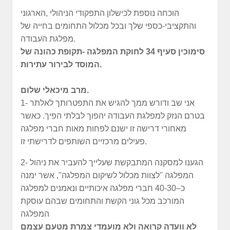
הוכחה נוספת לכישלון התפקודי הניהולי ,הארגוני
והתקציבי-כספי שלך ובכל מכלול התחומים בחייה של
מפלגת העבודה.
סימוכין סעיף 34 לחוקת המפלגה -תקופת כהונה של
המוסד לבירור עתירות.
מרב מיכאלי שלום.
1- אני שב ודורש ממך להגיש את התפטרותך לאלתר
בטרם הנזק למפלגת העבודה יהפוך לבלתי הפיך. כאשר
מאחורי דרישה זו ישנם לפחות מאות חברי מפלגה
פעילים מרכזיים השותפים לדרישתי זו.
2- הגענו למסקנה המתבקשת שעלייך להעביר את ניהול
המפלגה "לצוות מכלול לשיקום המפלגה", אשר ימנה
כ–40-30 חברי מפלגה איכותיים ונאמנים למפלגה
המורכב מכל גוני הקשת והתחומים שבהם עוסקת
המפלגה
לא וועדה קרואה ולא מועמדי צמרת מטעם עצמם