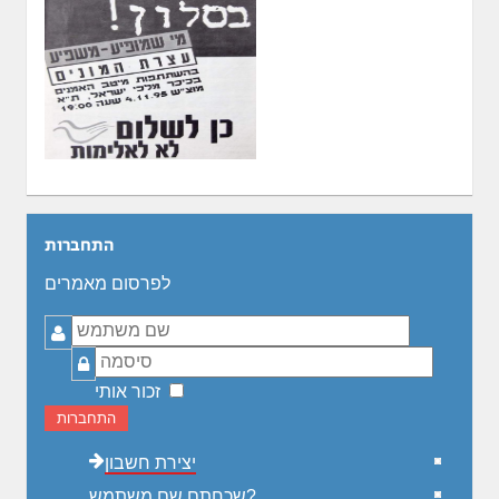
התחברות
לפרסום מאמרים
שם
משתמש
סיסמה
זכור אותי
התחברות
יצירת חשבון
שכחתם שם משתמש?