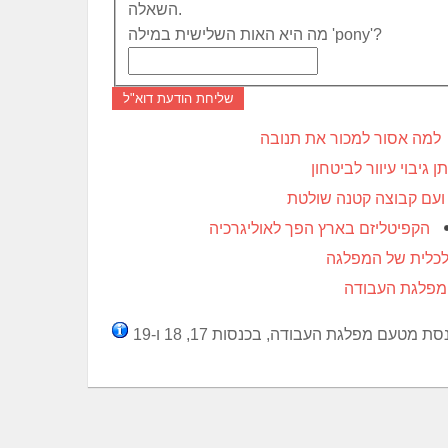
השאלה.
מה היא האות השלישית במילה 'pony'?
שליחת הודעת דוא"ל
למה אסור למכור את תנובה
תן גיבוי עיוור לביטחון
 ועם קבוצה קטנה שולטת
הקפיטליזם בארץ הפך לאוליגרכיה
לכלית של המפלגה
מפלגת העבודה