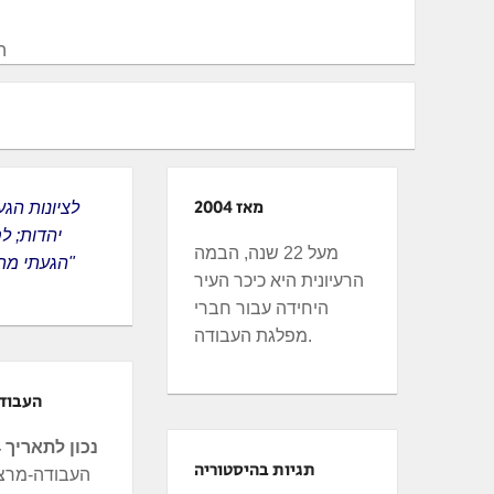
ה
מאז 2004
יהדות; ל
מעל 22 שנה, הבמה
הגעתי מתוך הגינות"
הרעיונית היא כיכר העיר
היחידה עבור חברי
מפלגת העבודה.
העבוד
נכון לתאריך 24.6.24
תגיות בהיסטוריה