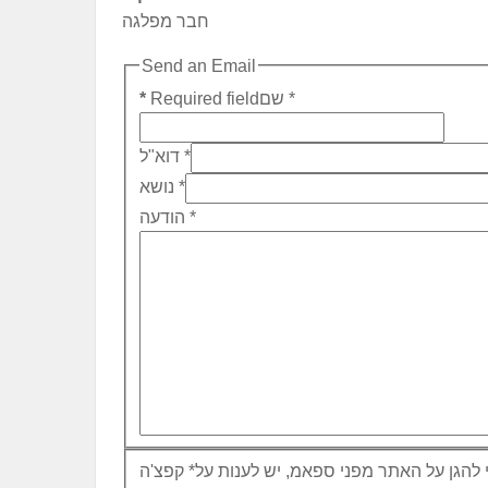
חבר מפלגה
Send an Email
*
שם
Required field
*
*
דוא"ל
*
נושא
*
הודעה
 להגן על האתר מפני ספאמ, יש לענות על
*
קפצ'ה