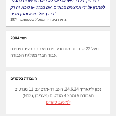
"בסכסוך הערבי-ישראלי אני לא רואה אפשרות להגיע
לפתרון על ידי אמצעים צבאיים, אם בכלל יש סיכוי. זה רק
בדרך של משא ומתן מדיני"
יצחק רבין, דיון מטכ"ל בספטמבר 1974
מאז 2004
מעל 22 שנה, הבמה הרעיונית היא כיכר העיר היחידה
עבור חברי מפלגת העבודה.
העבודה בסקרים
נכון לתאריך 24.6.24
, העבודה-מרצ עם 11 מנדטים
(N12), העבודה 5 ומרצ 4 מנדטים (מעריב)
למעקב סקרים