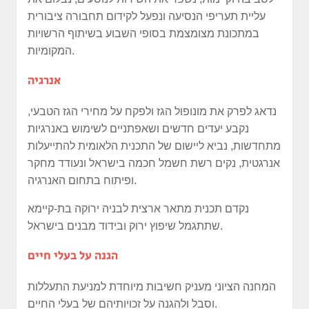
עליית תעריפי הנסיעה ונפעל לקידום תחבורה ציבורית
במתכונת מצומצמת בסופי השבוע בשיתוף הרשויות
המקומיות.
אנרגיה
נדאג לפרק את מונופול הגז ולפקח על מחירי הגז הטבעי,
נקבע יעדים חדשים ושאפתניים לשימוש באנרגיות
מתחדשות, נביא ליישום של התכנית הלאומית להתייעלות
אנרגטית, נקים רשת חשמל חכמה בישראל ונעודד מחקר
ופיתוח בתחום האנרגיה.
נקדם תכנית מתאר ארצית לבניה ירוקה בת-קיימא
שתתגמל שיפוץ ירוק ובידוד מבנים בישראל.
הגנה על בעלי חיים
המחנה הציוני מעניק חשיבות מיוחדת למניעת התעללות
וסבל ולהגנה על זכויותיהם של בעלי החיים.