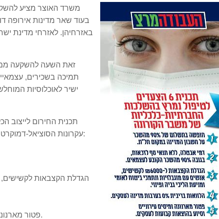
משרד האוצר מציע להשקי
באזרחיהן. לאזרחי מדינת יש
זאת השעה להשקעה ממש
תמיכה בשכירים, עצמאיים
ישיר לאוכלוסיות המוחל
עקרונות הסוציאל-דמוקרטיה וההשקעה הממשלתית בכלכלה. תכנית 6 הצעדים:
1. חופשה בת
5. פטור מארנונה ומיסים עירוניים וסיוע בהוצאות קבועות לעסקים.