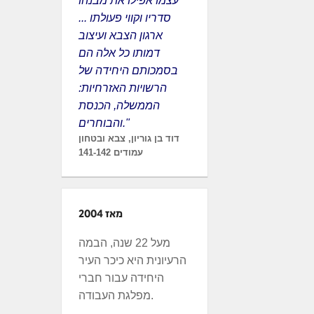
עצמו אפילו את מבנהו
סדריו וקווי פעולתו ...
ארגון הצבא ועיצוב
דמותו כל אלה הם
בסמכותם היחידה של
הרשויות האזרחיות:
הממשלה, הכנסת
והבוחרים."
דוד בן גוריון, צבא ובטחון
עמודים 141-142
מאז 2004
מעל 22 שנה, הבמה
הרעיונית היא כיכר העיר
היחידה עבור חברי
מפלגת העבודה.