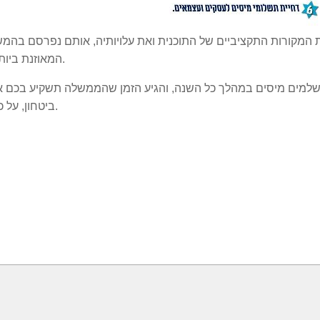
 המקורות התקציביים של התוכנית ואת עלויותיה, אותם נפרסם בהמש
המאוזנת ביותר עבור הכלכלה בישראל ועבור אזרחי מדינת ישראל.
משלמים מיסים במהלך כל השנה, והגיע הזמן שהממשלה תשקיע בכם א
ביטחון, על כל סוגיו. הביטחון לדעת שיש לכם בית מחר והוא מוגן.