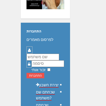
התחברות
לפרסום מאמרים
שם
משתמש
סיסמה
זכור אותי
התחברות
יצירת חשבון
שכחתם שם
משתמש?
שכחתם