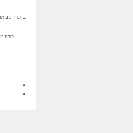
בחנו היטב את
כולנו 