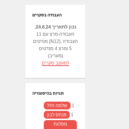
העבודה בסקרים
נכון לתאריך 24.6.24
,
העבודה-מרצ עם 11
מנדטים (N12), העבודה
5 ומרצ 4 מנדטים
(מעריב)
למעקב סקרים
תגיות בהיסטוריה
1
שלמה הלל
1
פנחס לבון
מפלגת