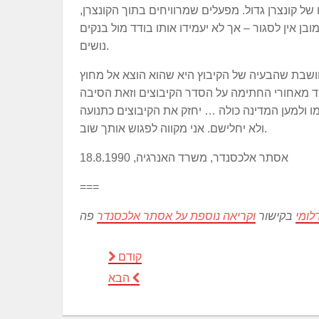
 של קונצרן גדול. מפעלים שמרוויחים בתוך הקונצרן,
בן אין לסגור – אך לא יעמידו אותו בודד מול בנקים
נושים.
 חושבת שהבעיה של הקיבוץ היא שהוא הוצא אל מחוץ
מד מאחורי החתימה על הסדר הקיבוצים וזאת הסיבה
ו ולמען המדינה כולה … יחזק את הקיבוצים כתנועה
ולא יחלישם. אני מקווה לפגוש אותך שוב.
אסתר אלכסנדר, משרד האנרגיה, 18.8.1990
===
לומי
בקישור
וקריאה נוספת על אסתר אלכסנדר
קודם
הבא