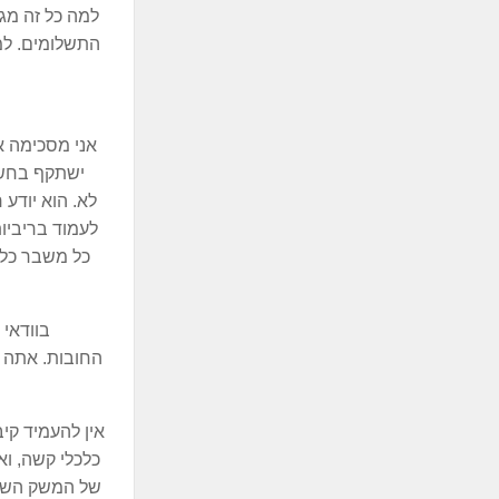
למה כל זה מג
התשלומים. למ
אני מסכימה 
ישתקף בחשבו
לא. הוא יודע 
לעמוד בריביו
כל משבר כלכל
בוודאי 
החובות. אתה ח
אין להעמיד קי
כלכלי קשה, וא
של המשק השיתו