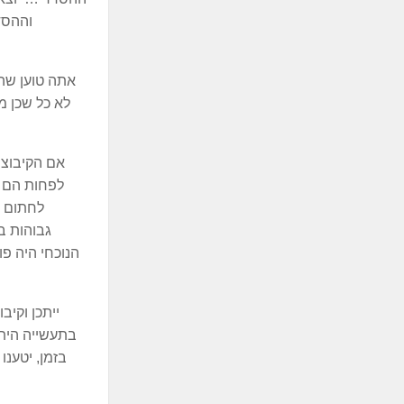
וההסדר
לא כל שכן מ
לפחות הם ה
לחתום ע
הנוכחי היה פו
ייתכן וקי
בתעשייה היתה
בזמן, יטענו