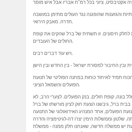
יות והגזענות שהופגנה נגד העולים מתימן במושבה
חדרה. מאבק הירואי.
ות לחלק חיסונים. זו תשתית של ברל שהקים את קופת
החולים של העובדים.
ויש עוד דברים רבים.
הכוח תמיד לאיחוד כוחות במחנה הפוליטי של תנועת
הפועלים והשמאל הציוני.
 בונה, קופת חולים, בנק הפועלים. לצערי הרב, לא
בבית ברל, גיבשנו הצעת חוק לציון מורשתו של ברל
תנועת הפועלים, אחד המנהיג האידואולוגי של התנועה
. שלטון וממשלות הימין יצרו דה-לגיטימציה והדרה
 כעת יש ממשלה חדשה, שאנחנו חלק ממנה - ממשלת