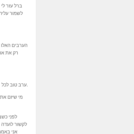
ברל עזר לי 
הערבים האלו ח
רק את אות
ערב טוב לכל חברי המפלגה והזדמנות להגיד לכם תודה - שנשארתם בבית, ותודה שגייסתם אנשים לבוא ולהצביע ולחזור לבית של אמת.
מי שיזם את 
לפני כשב
לקשור לועדה ה
אני באמת