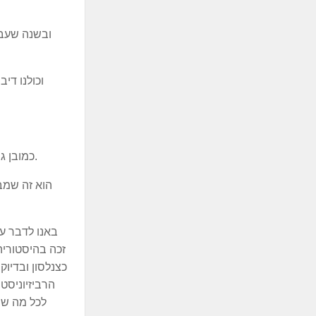
ובשנה שעבר
וכולנו די
כמובן גם לא אוכל להתעלם, כי ברל יצר חיבור מאוד מיוחד בין המהפכה הציונית ובין החיבור למסורת ישראל - בין החדש ובין הישן.
הוא זה שמב
באנו לדבר על
זכה בהיסטוריה
כצנלסון ובדיוק
הרביזיוניסט
לכל מה שנ