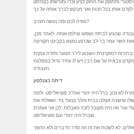
ורי ותחוקק את החוק לציון זכרו ומורשתו כצנלסון
מודה לכם ומה נעשה הערב?
בודה שהגיע לביתה ושמעו וצילמו אותה. לאחר מכן,
בבחירות דמוקרטית השבוע ליו"ר הנוער ותודה ענקית
 הקדם צבאית על שם רבין ויש לו עתיד גדול במפלגת
העבודה.
דיתה כצנלסון
מרת לא נכון, ברל היה יהודי ואח"כ סוציאליסט. ולמה
לו שישבה אצלנו בבית והלך בנעלי בד. ושאלתי את
לי עור' וזה היה מקובל לזכר האבלות. לכן אני אומרת
שברל היה יהודי וגם סוציאליסט.