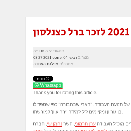
ון
קטגוריה:
היסטוריה
נוצר ב
רביעי, 04 אוגוסט 2021 08:27
מחבר\ת
מפלגת העבודה
Whatsapp
Thank you for rating this article.
 האידיאולוגי של תנועת העבודה. "הארי שבחבורה" כפי שספד לו
בן גוריון ומקיימים ליל למידה 'ירח עיון' למורשתו.
רים מזכ"ל העבודה
ערן חרמוני
, השר
נחמן שי
, חברת