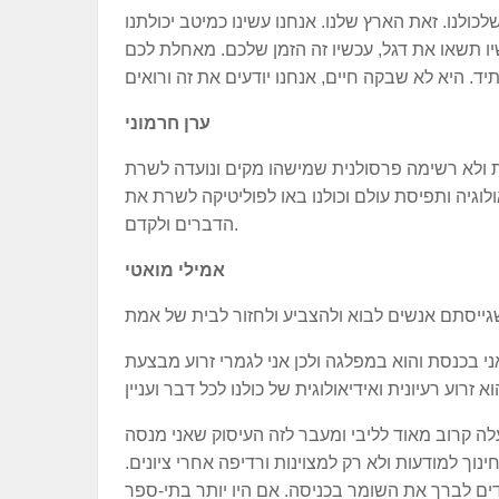
ולנו. זאת הארץ שלנו. אנחנו עשינו כמיטב יכולתנו
9 ומוסרת לכם את התפקיד ועכשיו תשאו את דגל, עכשיו זה הזמן שלכם. מאחלת לכם
ערן חרמוני
ית ולא רשימה פרסולנית שמישהו מקים ונועדה לשרת
לוגיה ותפיסת עולם וכולנו באו לפוליטיקה לשרת את
הדברים ולקדם.
אמילי מואטי
ני בכנסת והוא במפלגה ולכן אני לגמרי זרוע מבצעת
ה קרוב מאוד לליבי ומעבר לזה העיסוק שאני מנסה
נוך למודעות ולא רק למצוינות ורדיפה אחרי ציונים.
ים לברך את השומר בכניסה. אם היו יותר בתי-ספר