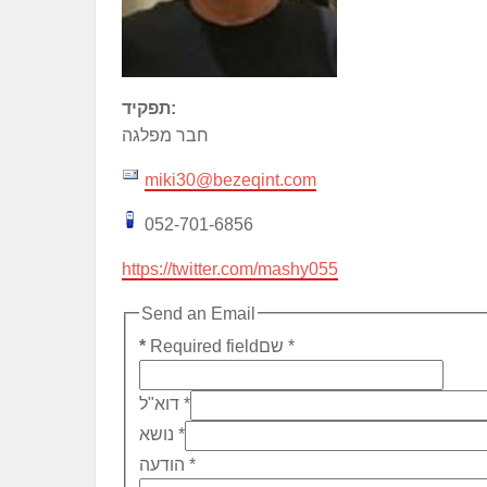
תפקיד:
חבר מפלגה
miki30@bezeqint.com
052-701-6856
https://twitter.com/mashy055
Send an Email
*
שם
Required field
*
*
דוא"ל
*
נושא
*
הודעה