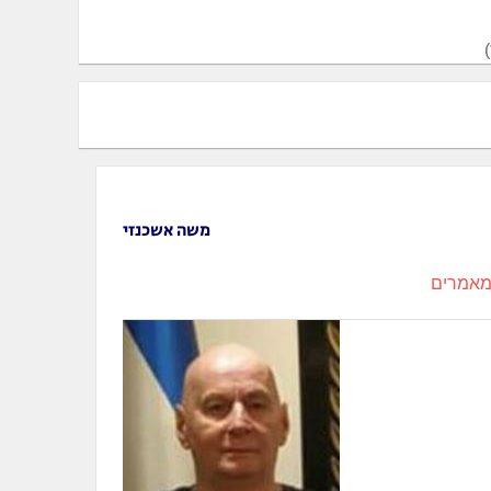
משה אשכנזי
אמרים