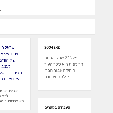
ה
מאז 2004
היחיד עלי א
מעל 22 שנה, הבמה
יש ליהודי
הרעיונית היא כיכר העיר
לעצב א
היחידה עבור חברי
הציבוריים של
מפלגת העבודה.
האידאלים המ
אלברט איינש
לפני 
האוניברסיטה העברי
העבודה בסקרים