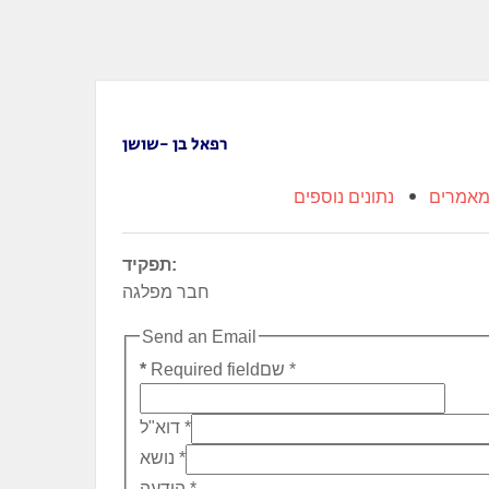
רפאל בן -שושן
אמרים
נתונים נוספים
תפקיד:
חבר מפלגה
Send an Email
*
שם
Required field
*
*
דוא"ל
*
נושא
*
הודעה