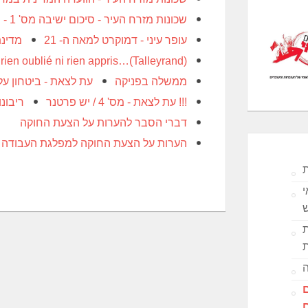
שכונות מזרח העיר - סיכום ישיבה מס' 1 - וועדה מדינית מחוז ירושלים
עופר עיני - דמוקרט למאה ה- 21
מדינת
rien oublié ni rien appris…(Talleyrand)
ממשלה בפניקה
עת לצאת - ביטחון על
עת לצאת - מס' 4 / יש פרטנר !!!
ריבונו
דברי הסבר להערות על הצעת החוקה
הערות על הצעת החוקה למפלגת העבודה 2009
ת
י
ת