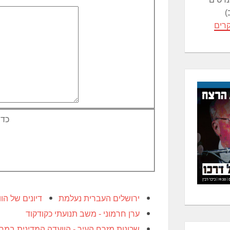
)
רים
כדי
ירושלים העברית נעלמת
דיונים של הו
ערן חרמוני - משב תנועתי כקודקוד
שכונות מזרח העיר - הוועדה המדינית במחו